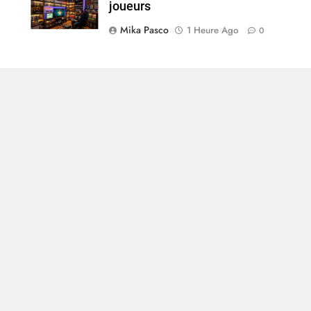
joueurs
Mika Pasco
1 Heure Ago
0