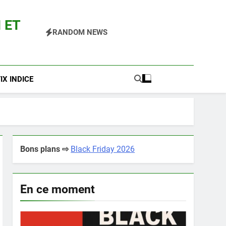
 ET
RANDOM NEWS
 Pokemon Entre Autres
X INDICE
Bons plans ⇨
Black Friday 2026
En ce moment