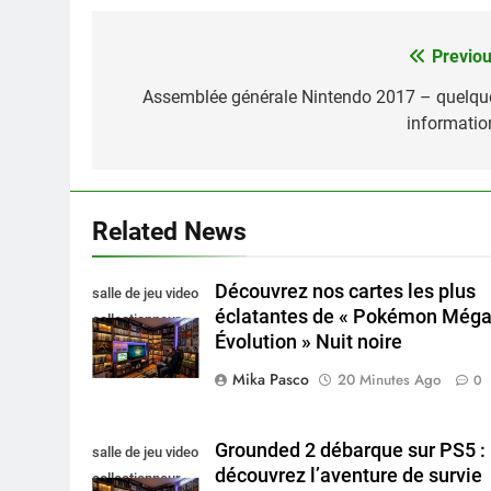
Previou
Navigation
de
Assemblée générale Nintendo 2017 – quelqu
informatio
l’article
Related News
Découvrez nos cartes les plus
salle de jeu video
éclatantes de « Pokémon Még
collectionneur
Évolution » Nuit noire
Mika Pasco
20 Minutes Ago
0
Grounded 2 débarque sur PS5 :
salle de jeu video
découvrez l’aventure de survie
collectionneur