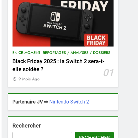
EN CE MOMENT
REPORTAGES / ANALYSES / DOSSIERS
Black Friday 2025 : la Switch 2 sera-t-
elle soldée ?
01
9 Mois Ago
Partenaire JV ⇨
Nintendo Switch 2
Rechercher
RECHERCHER