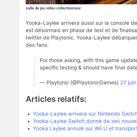
salle de jeu video collectionneur
Yooka-Laylee arrivera aussi sur la console d
est désormais en phase de test et de finalisat
twitter de Playtonic. Yooka-Laylee débarquer
des fans.
For those asking, with this game updat
specific testing & should have final date
— Playtonic (@PlaytonicGames)
27 jui
Articles relatifs:
Yooka-Laylee arrivera sur Nintendo Switc
Yooka-Laylee Switch donne de ses nouvel
Yooka Laylee annulé sur Wii U et transpor