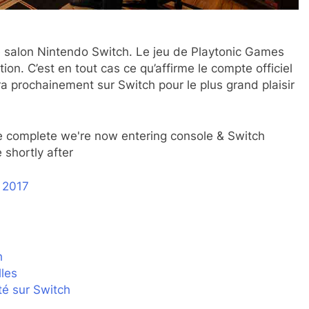
e salon Nintendo Switch. Le jeu de Playtonic Games
ion. C’est en tout cas ce qu’affirme le compte officiel
a prochainement sur Switch pour le plus grand plaisir
e complete we're now entering console & Switch
 shortly after
n 2017
h
les
té sur Switch