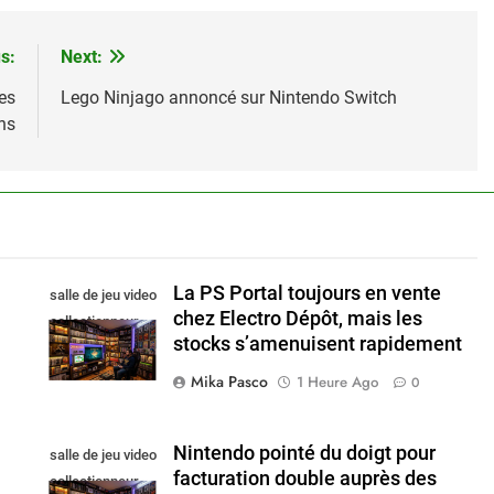
s:
Next:
es
Lego Ninjago annoncé sur Nintendo Switch
ns
La PS Portal toujours en vente
salle de jeu video
a
chez Electro Dépôt, mais les
collectionneur
stocks s’amenuisent rapidement
Mika Pasco
1 Heure Ago
0
Nintendo pointé du doigt pour
salle de jeu video
facturation double auprès des
collectionneur