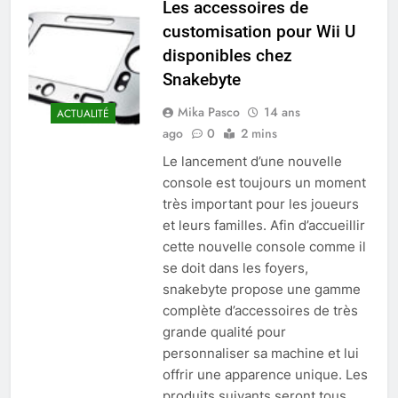
Les accessoires de
customisation pour Wii U
disponibles chez
Snakebyte
Mika Pasco
14 ans
ACTUALITÉ
ago
0
2 mins
Le lancement d’une nouvelle
console est toujours un moment
très important pour les joueurs
et leurs familles. Afin d’accueillir
cette nouvelle console comme il
se doit dans les foyers,
snakebyte propose une gamme
complète d’accessoires de très
grande qualité pour
personnaliser sa machine et lui
offrir une apparence unique. Les
produits suivants seront tous