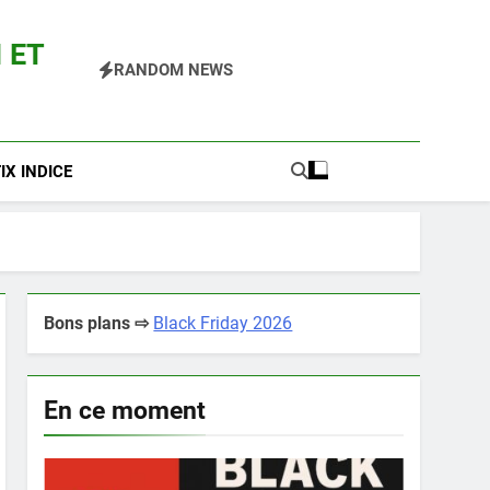
 ET
RANDOM NEWS
 Pokemon Entre Autres
X INDICE
Bons plans ⇨
Black Friday 2026
En ce moment