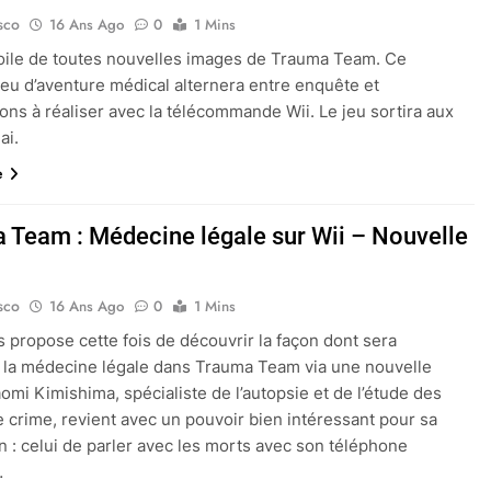
sco
16 Ans Ago
0
1 Mins
oile de toutes nouvelles images de Trauma Team. Ce
eu d’aventure médical alternera entre enquête et
ions à réaliser avec la télécommande Wii. Le jeu sortira aux
ai.
e
 Team : Médecine légale sur Wii – Nouvelle
sco
16 Ans Ago
0
1 Mins
s propose cette fois de découvrir la façon dont sera
 la médecine légale dans Trauma Team via une nouvelle
aomi Kimishima, spécialiste de l’autopsie et de l’étude des
 crime, revient avec un pouvoir bien intéressant pour sa
n : celui de parler avec les morts avec son téléphone
…