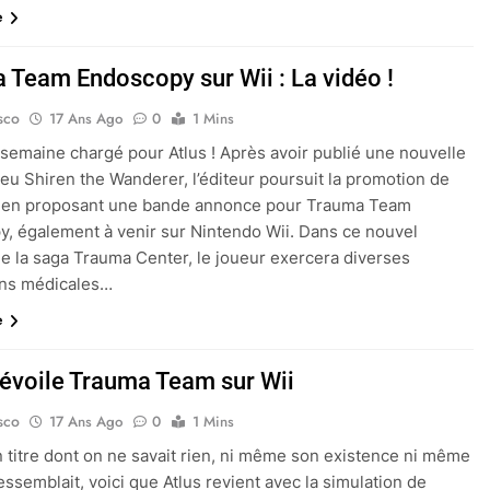
e
 Team Endoscopy sur Wii : La vidéo !
sco
17 Ans Ago
0
1 Mins
semaine chargé pour Atlus ! Après avoir publié une nouvelle
jeu Shiren the Wanderer, l’éditeur poursuit la promotion de
es en proposant une bande annonce pour Trauma Team
, également à venir sur Nintendo Wii. Dans ce nouvel
e la saga Trauma Center, le joueur exercera diverses
ons médicales…
e
dévoile Trauma Team sur Wii
sco
17 Ans Ago
0
1 Mins
 titre dont on ne savait rien, ni même son existence ni même
ressemblait, voici que Atlus revient avec la simulation de