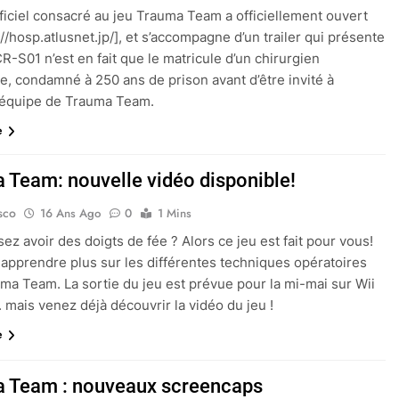
fficiel consacré au jeu Trauma Team a officiellement ouvert
://hosp.atlusnet.jp/], et s’accompagne d’un trailer qui présente
R-S01 n’est en fait que le matricule d’un chirurgien
, condamné à 250 ans de prison avant d’être invité à
l’équipe de Trauma Team.
e
 Team: nouvelle vidéo disponible!
sco
16 Ans Ago
0
1 Mins
ez avoir des doigts de fée ? Alors ce jeu est fait pour vous!
apprendre plus sur les différentes techniques opératoires
ma Team. La sortie du jeu est prévue pour la mi-mai sur Wii
. mais venez déjà découvrir la vidéo du jeu !
e
 Team : nouveaux screencaps