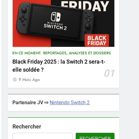
EN CE MOMENT
REPORTAGES, ANALYSES ET DOSSIERS
Black Friday 2025 : la Switch 2 sera-t-
elle soldée ?
01
9 Mois Ago
Partenaire JV ⇨
Nintendo Switch 2
Rechercher
RECHERCHER