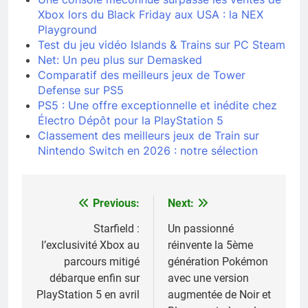
Xbox lors du Black Friday aux USA : la NEX
Playground
Test du jeu vidéo Islands & Trains sur PC Steam
Net: Un peu plus sur Demasked
Comparatif des meilleurs jeux de Tower
Defense sur PS5
PS5 : Une offre exceptionnelle et inédite chez
Électro Dépôt pour la PlayStation 5
Classement des meilleurs jeux de Train sur
Nintendo Switch en 2026 : notre sélection
Previous:
Next:
Navigation
de
Starfield :
Un passionné
l’exclusivité Xbox au
réinvente la 5ème
l’article
parcours mitigé
génération Pokémon
débarque enfin sur
avec une version
PlayStation 5 en avril
augmentée de Noir et