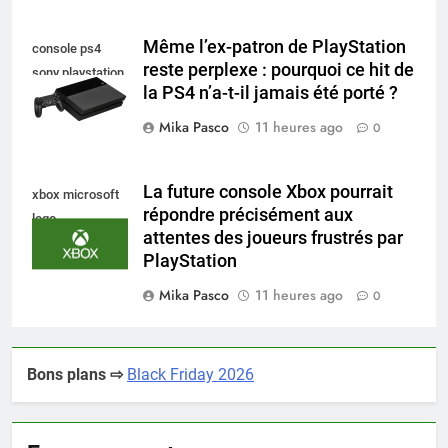
Même l’ex-patron de PlayStation
console ps4
reste perplexe : pourquoi ce hit de
sony playstation
la PS4 n’a-t-il jamais été porté ?
Mika Pasco
11 heures ago
0
La future console Xbox pourrait
xbox microsoft
répondre précisément aux
logo
attentes des joueurs frustrés par
PlayStation
Mika Pasco
11 heures ago
0
Bons plans ⇨
Black Friday 2026