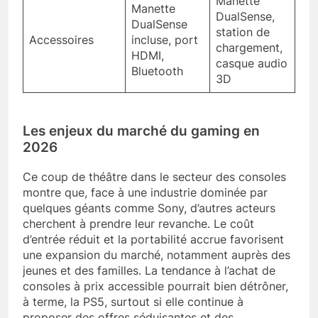
Manette
Manette
DualSense,
DualSense
station de
Accessoires
incluse, port
chargement,
HDMI,
casque audio
Bluetooth
3D
Les enjeux du marché du gaming en
2026
Ce coup de théâtre dans le secteur des consoles
montre que, face à une industrie dominée par
quelques géants comme Sony, d’autres acteurs
cherchent à prendre leur revanche. Le coût
d’entrée réduit et la portabilité accrue favorisent
une expansion du marché, notamment auprès des
jeunes et des familles. La tendance à l’achat de
consoles à prix accessible pourrait bien détrôner,
à terme, la PS5, surtout si elle continue à
proposer des offres séduisantes et des