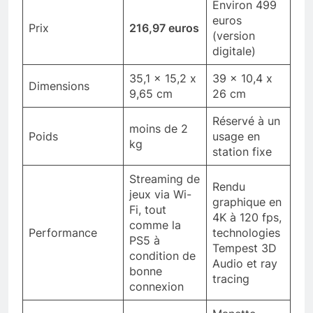
Environ 499
euros
Prix
216,97 euros
(version
digitale)
35,1 x 15,2 x
39 x 10,4 x
Dimensions
9,65 cm
26 cm
Réservé à un
moins de 2
Poids
usage en
kg
station fixe
Streaming de
Rendu
jeux via Wi-
graphique en
Fi, tout
4K à 120 fps,
comme la
Performance
technologies
PS5 à
Tempest 3D
condition de
Audio et ray
bonne
tracing
connexion