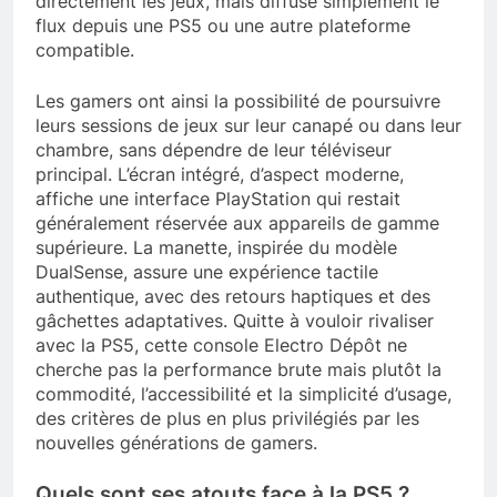
directement les jeux, mais diffuse simplement le
flux depuis une PS5 ou une autre plateforme
compatible.
Les gamers ont ainsi la possibilité de poursuivre
leurs sessions de jeux sur leur canapé ou dans leur
chambre, sans dépendre de leur téléviseur
principal. L’écran intégré, d’aspect moderne,
affiche une interface PlayStation qui restait
généralement réservée aux appareils de gamme
supérieure. La manette, inspirée du modèle
DualSense, assure une expérience tactile
authentique, avec des retours haptiques et des
gâchettes adaptatives. Quitte à vouloir rivaliser
avec la PS5, cette console Electro Dépôt ne
cherche pas la performance brute mais plutôt la
commodité, l’accessibilité et la simplicité d’usage,
des critères de plus en plus privilégiés par les
nouvelles générations de gamers.
Quels sont ses atouts face à la PS5 ?