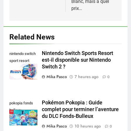
Blanc, mais à quel
prix…
Related News
Nintendo Switch Sports Resort
nintendo switch
est-il disponible sur Nintendo
sport resort
Switch 2 ?
nintendo switch
Mika Pasco
7 heures ago
0
Pokémon Pokopia : Guide
pokopia fonds
complet pour terminer l’aventure
bulleux
du DLC Fonds-Bulleux
Mika Pasco
10 heures ago
0