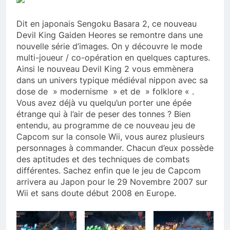
Dit en japonais Sengoku Basara 2, ce nouveau
Devil King Gaiden Heores se remontre dans une
nouvelle série d’images. On y découvre le mode
multi-joueur / co-opération en quelques captures.
Ainsi le nouveau Devil King 2 vous emmènera
dans un univers typique médiéval nippon avec sa
dose de » modernisme » et de » folklore « .
Vous avez déjà vu quelqu’un porter une épée
étrange qui à l’air de peser des tonnes ? Bien
entendu, au programme de ce nouveau jeu de
Capcom sur la console Wii, vous aurez plusieurs
personnages à commander. Chacun d’eux possède
des aptitudes et des techniques de combats
différentes. Sachez enfin que le jeu de Capcom
arrivera au Japon pour le 29 Novembre 2007 sur
Wii et sans doute début 2008 en Europe.