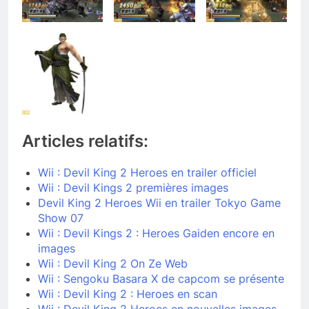
Articles relatifs:
Wii : Devil King 2 Heroes en trailer officiel
Wii : Devil Kings 2 premières images
Devil King 2 Heroes Wii en trailer Tokyo Game
Show 07
Wii : Devil Kings 2 : Heroes Gaiden encore en
images
Wii : Devil King 2 On Ze Web
Wii : Sengoku Basara X de capcom se présente
Wii : Devil King 2 : Heroes en scan
Wii : Devil King 2 Heroes en nouvelles images