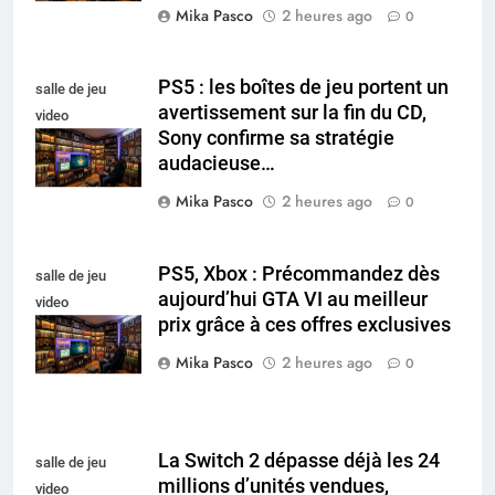
Mika Pasco
2 heures ago
0
PS5 : les boîtes de jeu portent un
salle de jeu
avertissement sur la fin du CD,
video
Sony confirme sa stratégie
collectionneur
audacieuse…
Mika Pasco
2 heures ago
0
PS5, Xbox : Précommandez dès
salle de jeu
aujourd’hui GTA VI au meilleur
video
prix grâce à ces offres exclusives
collectionneur
Mika Pasco
2 heures ago
0
La Switch 2 dépasse déjà les 24
salle de jeu
millions d’unités vendues,
video