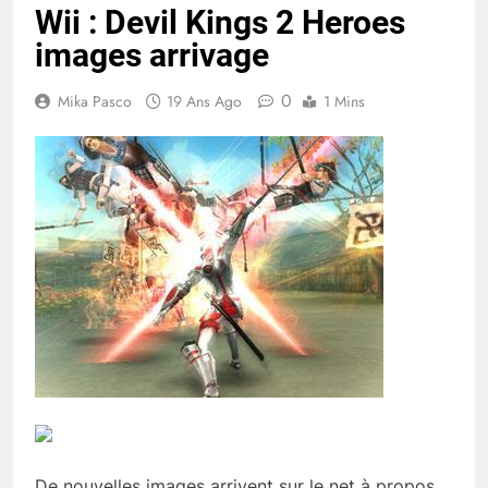
Wii : Devil Kings 2 Heroes
images arrivage
0
Mika Pasco
19 Ans Ago
1 Mins
De nouvelles images arrivent sur le net à propos