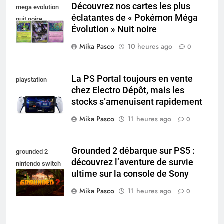
Découvrez nos cartes les plus
mega evolution
éclatantes de « Pokémon Méga
nuit noire
Évolution » Nuit noire
Mika Pasco
10 heures ago
0
La PS Portal toujours en vente
playstation
chez Electro Dépôt, mais les
portal pro
stocks s’amenuisent rapidement
Mika Pasco
11 heures ago
0
Grounded 2 débarque sur PS5 :
grounded 2
découvrez l’aventure de survie
nintendo switch
ultime sur la console de Sony
2
Mika Pasco
11 heures ago
0