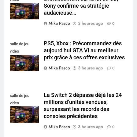
Sony confirme sa stratégie
collectionneur
audacieuse…
Mika Pasco
3 heures ago
0
PS5, Xbox : Précommandez dès
salle de jeu
aujourd’hui GTA VI au meilleur
video
prix grâce à ces offres exclusives
collectionneur
Mika Pasco
3 heures ago
0
La Switch 2 dépasse déjà les 24
salle de jeu
millions d’unités vendues,
video
surpassant les records des
collectionneur
consoles précédentes
Mika Pasco
3 heures ago
0