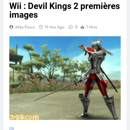
Wii : Devil Kings 2 premières
images
0
Mika Pasco
19 Ans Ago
1 Mins