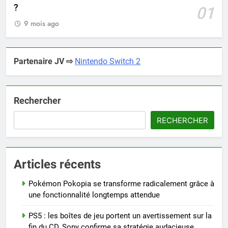
?
01
9 mois ago
Partenaire JV ⇨
Nintendo Switch 2
Rechercher
RECHERCHER
Articles récents
Pokémon Pokopia se transforme radicalement grâce à
une fonctionnalité longtemps attendue
PS5 : les boîtes de jeu portent un avertissement sur la
fin du CD, Sony confirme sa stratégie audacieuse…