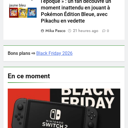
l’époque » : un fan découvre un
jaune bleu
moment inattendu en jouant à
Pokémon Édition Bleue, avec
Pikachu en vedette
Mika Pasco
21 heures ago
0
Bons plans ⇨
Black Friday 2026
En ce moment