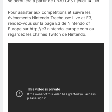
se déroulera à partir de 0h30 CEST jeudi 14 juin.
Pour assister aux compétitions et suivre les
événements Nintendo Treehouse: Live at E3,
rendez-vous sur la page E3 de Nintendo of
Europe sur http://e3.nintendo-europe.com ou
regardez les chaînes Twitch de Nintendo.