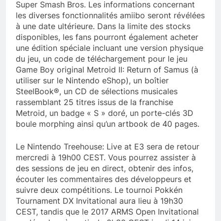
Super Smash Bros. Les informations concernant
les diverses fonctionnalités amiibo seront révélées
à une date ultérieure. Dans la limite des stocks
disponibles, les fans pourront également acheter
une édition spéciale incluant une version physique
du jeu, un code de téléchargement pour le jeu
Game Boy original Metroid II: Return of Samus (à
utiliser sur le Nintendo eShop), un boîtier
SteelBook®, un CD de sélections musicales
rassemblant 25 titres issus de la franchise
Metroid, un badge « S » doré, un porte-clés 3D
boule morphing ainsi qu’un artbook de 40 pages.
Le Nintendo Treehouse: Live at E3 sera de retour
mercredi à 19h00 CEST. Vous pourrez assister à
des sessions de jeu en direct, obtenir des infos,
écouter les commentaires des développeurs et
suivre deux compétitions. Le tournoi Pokkén
Tournament DX Invitational aura lieu à 19h30
CEST, tandis que le 2017 ARMS Open Invitational