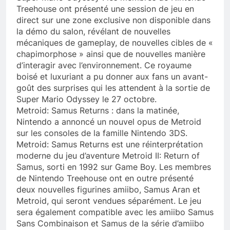
Treehouse ont présenté une session de jeu en
direct sur une zone exclusive non disponible dans
la démo du salon, révélant de nouvelles
mécaniques de gameplay, de nouvelles cibles de «
chapimorphose » ainsi que de nouvelles manière
d’interagir avec l’environnement. Ce royaume
boisé et luxuriant a pu donner aux fans un avant-
goût des surprises qui les attendent à la sortie de
Super Mario Odyssey le 27 octobre.
Metroid: Samus Returns : dans la matinée,
Nintendo a annoncé un nouvel opus de Metroid
sur les consoles de la famille Nintendo 3DS.
Metroid: Samus Returns est une réinterprétation
moderne du jeu d’aventure Metroid II: Return of
Samus, sorti en 1992 sur Game Boy. Les membres
de Nintendo Treehouse ont en outre présenté
deux nouvelles figurines amiibo, Samus Aran et
Metroid, qui seront vendues séparément. Le jeu
sera également compatible avec les amiibo Samus
Sans Combinaison et Samus de la série d’amiibo