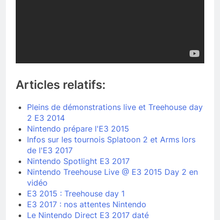
Articles relatifs:
Pleins de démonstrations live et Treehouse day
2 E3 2014
Nintendo prépare l'E3 2015
Infos sur les tournois Splatoon 2 et Arms lors
de l'E3 2017
Nintendo Spotlight E3 2017
Nintendo Treehouse Live @ E3 2015 Day 2 en
vidéo
E3 2015 : Treehouse day 1
E3 2017 : nos attentes Nintendo
Le Nintendo Direct E3 2017 daté