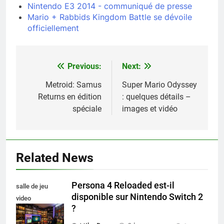
Nintendo E3 2014 - communiqué de presse
Mario + Rabbids Kingdom Battle se dévoile
officiellement
Previous:
Next:
Navigation
de
Metroid: Samus
Super Mario Odyssey
Returns en édition
: quelques détails –
l’article
spéciale
images et vidéo
Related News
Persona 4 Reloaded est-il
salle de jeu
disponible sur Nintendo Switch 2
video
?
collectionneur