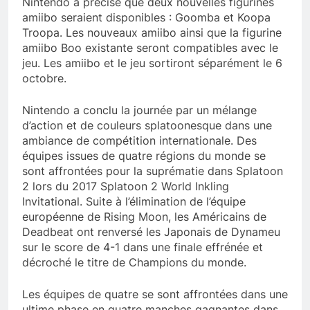
Nintendo a précisé que deux nouvelles figurines
amiibo seraient disponibles : Goomba et Koopa
Troopa. Les nouveaux amiibo ainsi que la figurine
amiibo Boo existante seront compatibles avec le
jeu. Les amiibo et le jeu sortiront séparément le 6
octobre.
Nintendo a conclu la journée par un mélange
d’action et de couleurs splatoonesque dans une
ambiance de compétition internationale. Des
équipes issues de quatre régions du monde se
sont affrontées pour la suprématie dans Splatoon
2 lors du 2017 Splatoon 2 World Inkling
Invitational. Suite à l’élimination de l’équipe
européenne de Rising Moon, les Américains de
Deadbeat ont renversé les Japonais de Dynameu
sur le score de 4-1 dans une finale effrénée et
décroché le titre de Champions du monde.
Les équipes de quatre se sont affrontées dans une
ultime phase en quatre manches gagnantes dans