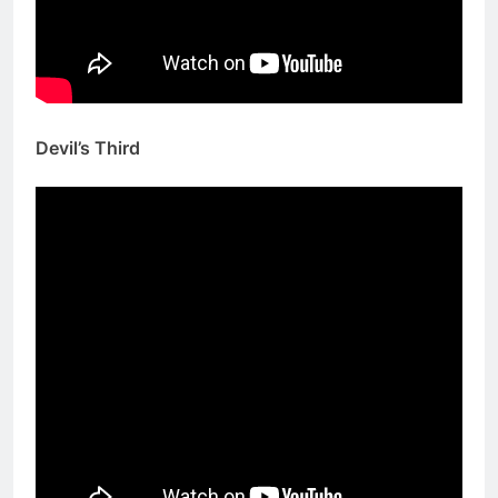
Devil’s Third