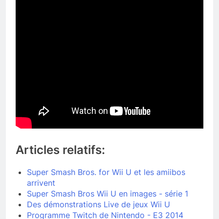
Articles relatifs:
Super Smash Bros. for Wii U et les amiibos
arrivent
Super Smash Bros Wii U en images - série 1
Des démonstrations Live de jeux Wii U
Programme Twitch de Nintendo - E3 2014