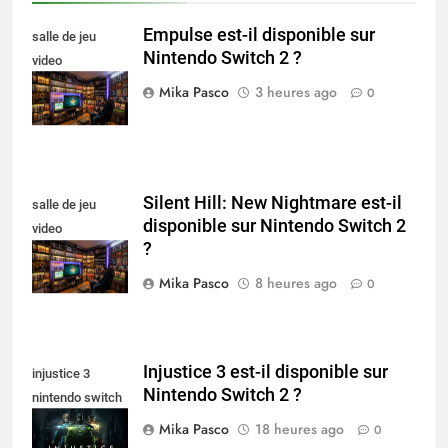
Empulse est-il disponible sur
salle de jeu
Nintendo Switch 2 ?
video
collectionneur
Mika Pasco
3 heures ago
0
Silent Hill: New Nightmare est-il
salle de jeu
disponible sur Nintendo Switch 2
video
?
collectionneur
Mika Pasco
8 heures ago
0
Injustice 3 est-il disponible sur
injustice 3
Nintendo Switch 2 ?
nintendo switch
2
Mika Pasco
18 heures ago
0