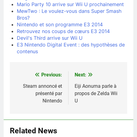
Mario Party 10 arrive sur Wii U prochainement
MewTwo : Le voulez-vous dans Super Smash
Bros?
Nintendo et son programme E3 2014
Retrouvez nos coups de cœurs E3 2014
Devil's Third arrive sur Wii U
E3 Nintendo Digital Event : des hypothèses de
contenus
Previous:
Next:
Navigation
de
Steam annoncé et
Eiji Aonuma parle à
présenté par
propos de Zelda Wii
l’article
Nintendo
U
Related News