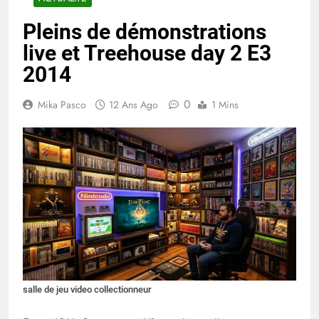
Pleins de démonstrations
live et Treehouse day 2 E3
2014
0
Mika Pasco
12 Ans Ago
1 Mins
salle de jeu video collectionneur