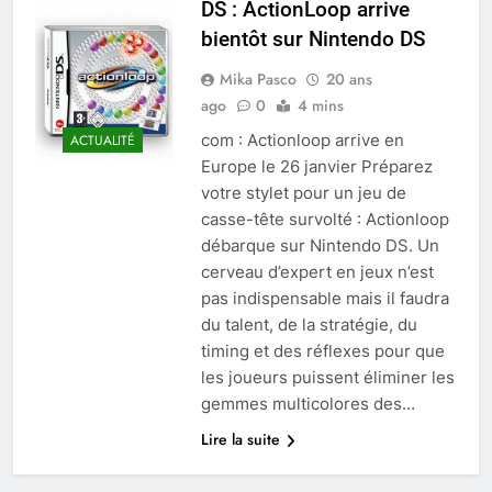
DS : ActionLoop arrive
bientôt sur Nintendo DS
Mika Pasco
20 ans
ago
0
4 mins
com : Actionloop arrive en
ACTUALITÉ
Europe le 26 janvier Préparez
votre stylet pour un jeu de
casse-tête survolté : Actionloop
débarque sur Nintendo DS. Un
cerveau d’expert en jeux n’est
pas indispensable mais il faudra
du talent, de la stratégie, du
timing et des réflexes pour que
les joueurs puissent éliminer les
gemmes multicolores des…
Lire la suite