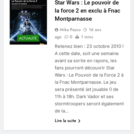
Star Wars : Le pouvoir de
la force 2 en exclu à Fnac
Montparnasse
Mika Pasco
16 ans
ago
0
1 mins
ACTUALITÉ
Retenez bien : 23 octobre 2010 !
A cette date, soit une semaine
avant sa sortie en rayons, les
fans pourront découvrir Star
Wars : Le Pouvoir de la Force 2 à
la Fnac Montparnasse. Le jeu
sera présenté (et jouable !) de
11h à 18h. Dark Vador et ses
stormtroopers seront également
de la…
Lire la suite