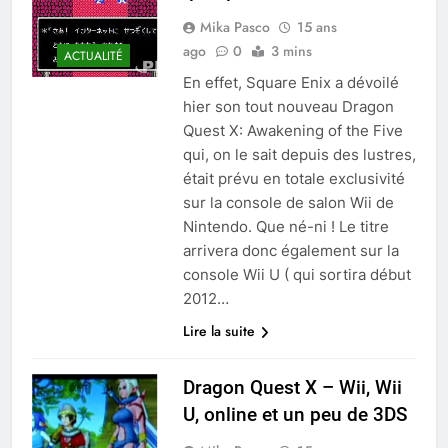
Mika Pasco
15 ans
ago
0
3 mins
ACTUALITÉ
En effet, Square Enix a dévoilé
hier son tout nouveau Dragon
Quest X: Awakening of the Five
qui, on le sait depuis des lustres,
était prévu en totale exclusivité
sur la console de salon Wii de
Nintendo. Que né-ni ! Le titre
arrivera donc également sur la
console Wii U ( qui sortira début
2012…
Lire la suite
Dragon Quest X – Wii, Wii
U, online et un peu de 3DS