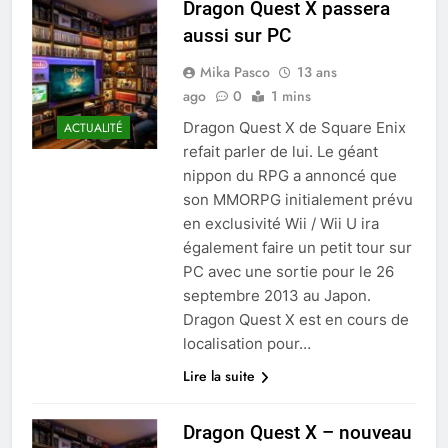
Dragon Quest X passera
aussi sur PC
Mika Pasco
13 ans
ago
0
1 mins
Dragon Quest X de Square Enix
ACTUALITÉ
refait parler de lui. Le géant
nippon du RPG a annoncé que
son MMORPG initialement prévu
en exclusivité Wii / Wii U ira
également faire un petit tour sur
PC avec une sortie pour le 26
septembre 2013 au Japon.
Dragon Quest X est en cours de
localisation pour…
Lire la suite
Dragon Quest X – nouveau