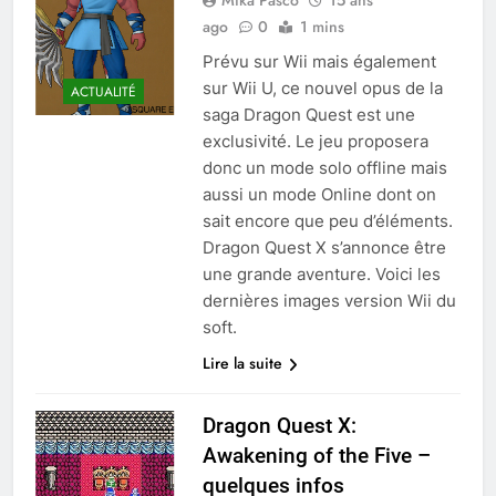
Mika Pasco
15 ans
ago
0
1 mins
Prévu sur Wii mais également
sur Wii U, ce nouvel opus de la
ACTUALITÉ
saga Dragon Quest est une
exclusivité. Le jeu proposera
donc un mode solo offline mais
aussi un mode Online dont on
sait encore que peu d’éléments.
Dragon Quest X s’annonce être
une grande aventure. Voici les
dernières images version Wii du
soft.
Lire la suite
Dragon Quest X:
Awakening of the Five –
quelques infos