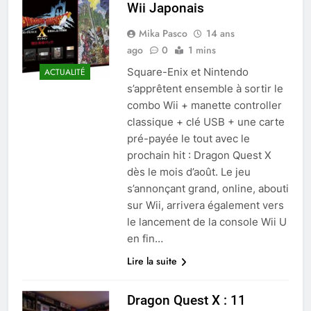
Wii Japonais
Mika Pasco
14 ans
ago
0
1 mins
Square-Enix et Nintendo
ACTUALITÉ
s’apprêtent ensemble à sortir le
combo Wii + manette controller
classique + clé USB + une carte
pré-payée le tout avec le
prochain hit : Dragon Quest X
dès le mois d’août. Le jeu
s’annonçant grand, online, abouti
sur Wii, arrivera également vers
le lancement de la console Wii U
en fin…
Lire la suite
Dragon Quest X : 11