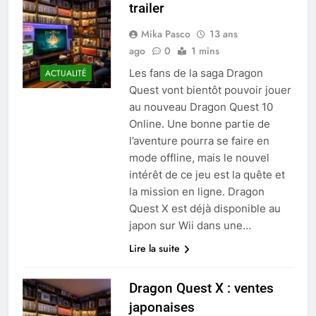
trailer
Mika Pasco
13 ans
ago
0
1 mins
Les fans de la saga Dragon
ACTUALITÉ
Quest vont bientôt pouvoir jouer
au nouveau Dragon Quest 10
Online. Une bonne partie de
l’aventure pourra se faire en
mode offline, mais le nouvel
intérêt de ce jeu est la quête et
la mission en ligne. Dragon
Quest X est déjà disponible au
japon sur Wii dans une…
Lire la suite
Dragon Quest X : ventes
japonaises