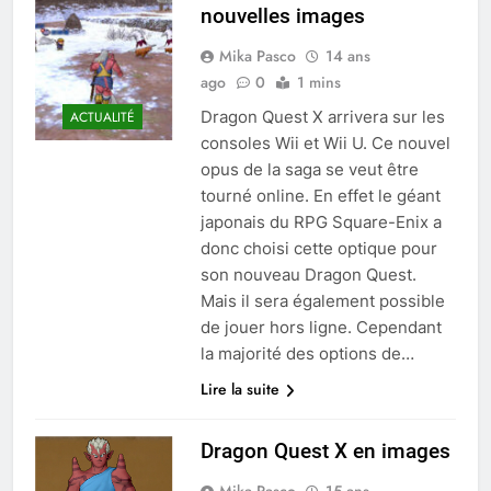
nouvelles images
Mika Pasco
14 ans
ago
0
1 mins
Dragon Quest X arrivera sur les
ACTUALITÉ
consoles Wii et Wii U. Ce nouvel
opus de la saga se veut être
tourné online. En effet le géant
japonais du RPG Square-Enix a
donc choisi cette optique pour
son nouveau Dragon Quest.
Mais il sera également possible
de jouer hors ligne. Cependant
la majorité des options de…
Lire la suite
Dragon Quest X en images