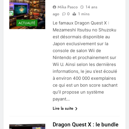
Mika Pasco
14 ans
ago
0
1 mins
Le famaux Dragon Quest X :
ACTUALITÉ
Mezameshi Itsutsu no Shuzoku
est désormais disponible au
Japon exclusivement sur la
console de salon Wii de
Nintendo et prochainement sur
Wii U. Ainsi selon les dernières
informations, le jeu s’est écoulé
à environ 400 000 exemplaires
ce qui est un bon score sachant
qu’il propose un système
payant…
Lire la suite
Dragon Quest X : le bundle