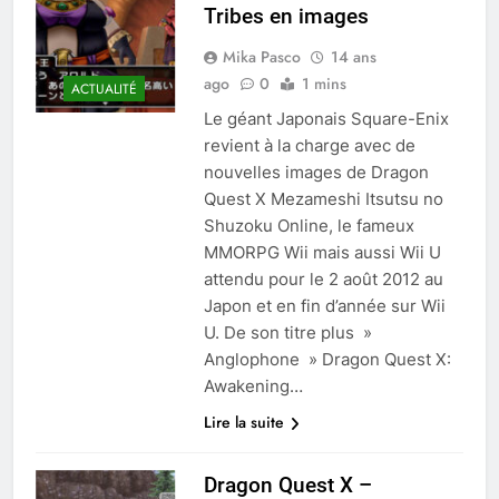
Tribes en images
Mika Pasco
14 ans
ago
0
1 mins
ACTUALITÉ
Le géant Japonais Square-Enix
revient à la charge avec de
nouvelles images de Dragon
Quest X Mezameshi Itsutsu no
Shuzoku Online, le fameux
MMORPG Wii mais aussi Wii U
attendu pour le 2 août 2012 au
Japon et en fin d’année sur Wii
U. De son titre plus »
Anglophone » Dragon Quest X:
Awakening…
Lire la suite
Dragon Quest X –