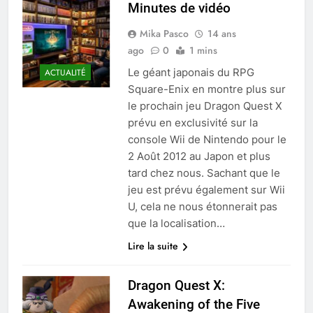
Minutes de vidéo
Mika Pasco
14 ans
ago
0
1 mins
Le géant japonais du RPG
ACTUALITÉ
Square-Enix en montre plus sur
le prochain jeu Dragon Quest X
prévu en exclusivité sur la
console Wii de Nintendo pour le
2 Août 2012 au Japon et plus
tard chez nous. Sachant que le
jeu est prévu également sur Wii
U, cela ne nous étonnerait pas
que la localisation…
Lire la suite
Dragon Quest X:
Awakening of the Five