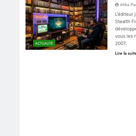
Mika Pa
L’éditeur
Stealth F
développe
vous les 
2007.
ACTUALITÉ
Lire la suit