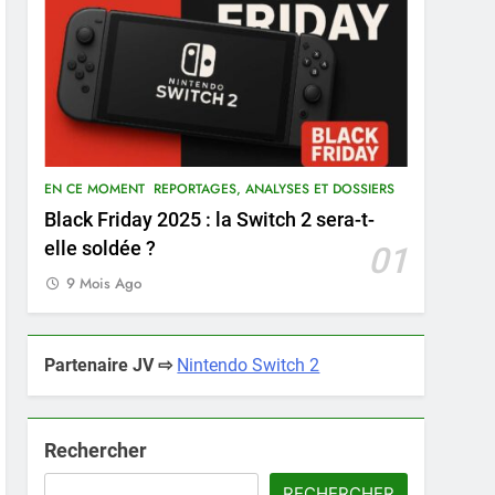
EN CE MOMENT
REPORTAGES, ANALYSES ET DOSSIERS
Black Friday 2025 : la Switch 2 sera-t-
elle soldée ?
01
9 Mois Ago
Partenaire JV ⇨
Nintendo Switch 2
Rechercher
RECHERCHER