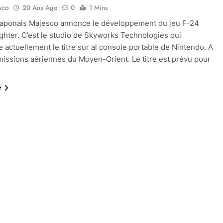
sco
20 Ans Ago
0
1 Mins
 japonais Majesco annonce le développement du jeu F-24
ighter. C’est le studio de Skyworks Technologies qui
 actuellement le titre sur al console portable de Nintendo. A
missions aériennes du Moyen-Orient. Le titre est prévu pour
e