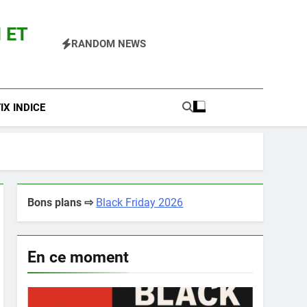
 ET
RANDOM NEWS
 Pokemon Entre Autres
X INDICE
Bons plans ⇨
Black Friday 2026
En ce moment