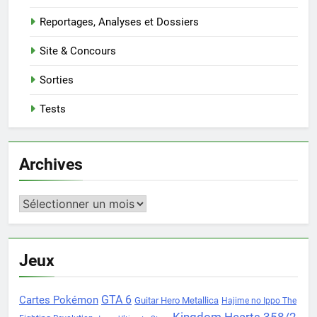
Reportages, Analyses et Dossiers
Site & Concours
Sorties
Tests
Archives
Archives
Jeux
Cartes Pokémon
GTA 6
Guitar Hero Metallica
Hajime no Ippo The