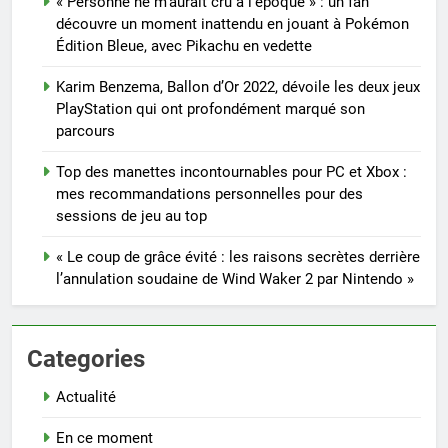
« Personne ne m’aurait cru à l’époque » : un fan
découvre un moment inattendu en jouant à Pokémon
Édition Bleue, avec Pikachu en vedette
Karim Benzema, Ballon d’Or 2022, dévoile les deux jeux
PlayStation qui ont profondément marqué son
parcours
Top des manettes incontournables pour PC et Xbox :
mes recommandations personnelles pour des
sessions de jeu au top
« Le coup de grâce évité : les raisons secrètes derrière
l’annulation soudaine de Wind Waker 2 par Nintendo »
Categories
Actualité
En ce moment