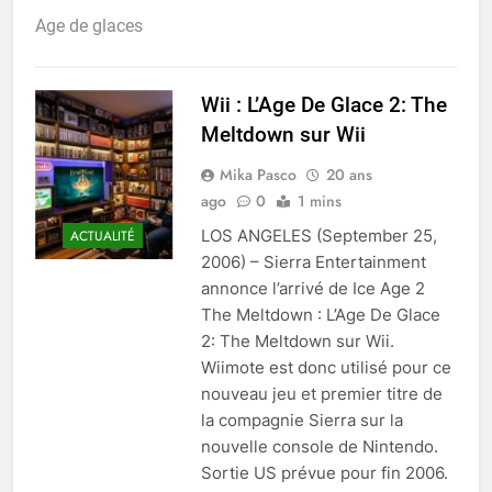
Age de glaces
Wii : L’Age De Glace 2: The
Meltdown sur Wii
Mika Pasco
20 ans
ago
0
1 mins
LOS ANGELES (September 25,
ACTUALITÉ
2006) – Sierra Entertainment
annonce l’arrivé de Ice Age 2
The Meltdown : L’Age De Glace
2: The Meltdown sur Wii.
Wiimote est donc utilisé pour ce
nouveau jeu et premier titre de
la compagnie Sierra sur la
nouvelle console de Nintendo.
Sortie US prévue pour fin 2006.