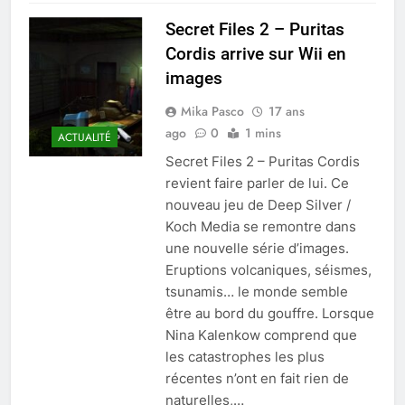
Secret Files 2 – Puritas
Cordis arrive sur Wii en
images
Mika Pasco
17 ans
ago
0
1 mins
ACTUALITÉ
Secret Files 2 – Puritas Cordis
revient faire parler de lui. Ce
nouveau jeu de Deep Silver /
Koch Media se remontre dans
une nouvelle série d’images.
Eruptions volcaniques, séismes,
tsunamis… le monde semble
être au bord du gouffre. Lorsque
Nina Kalenkow comprend que
les catastrophes les plus
récentes n’ont en fait rien de
naturelles,…