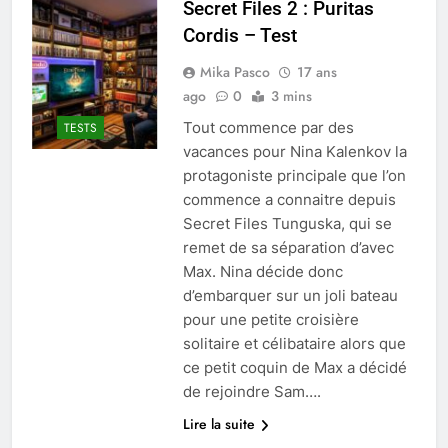
Secret Files 2 : Puritas
Cordis – Test
Mika Pasco
17 ans
ago
0
3 mins
Tout commence par des
TESTS
vacances pour Nina Kalenkov la
protagoniste principale que l’on
commence a connaitre depuis
Secret Files Tunguska, qui se
remet de sa séparation d’avec
Max. Nina décide donc
d’embarquer sur un joli bateau
pour une petite croisière
solitaire et célibataire alors que
ce petit coquin de Max a décidé
de rejoindre Sam….
Lire la suite