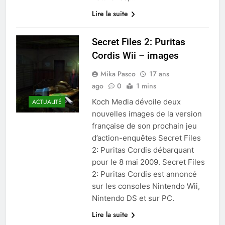
Lire la suite
Secret Files 2: Puritas
Cordis Wii – images
Mika Pasco
17 ans
ago
0
1 mins
Koch Media dévoile deux
ACTUALITÉ
nouvelles images de la version
française de son prochain jeu
d’action-enquêtes Secret Files
2: Puritas Cordis débarquant
pour le 8 mai 2009. Secret Files
2: Puritas Cordis est annoncé
sur les consoles Nintendo Wii,
Nintendo DS et sur PC.
Lire la suite