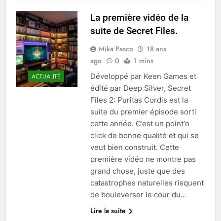
La première vidéo de la
suite de Secret Files.
Mika Pasco
18 ans
ago
0
1 mins
Développé par Keen Games et
ACTUALITÉ
édité par Deep Silver, Secret
Files 2: Puritas Cordis est la
suite du premier épisode sorti
cette année. C’est un point’n
click de bonne qualité et qui se
veut bien construit. Cette
première vidéo ne montre pas
grand chose, juste que des
catastrophes naturelles risquent
de bouleverser le cour du…
Lire la suite