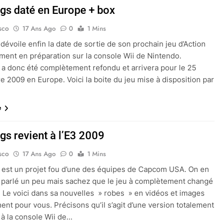
gs daté en Europe + box
sco
17 Ans Ago
0
1 Mins
évoile enfin la date de sortie de son prochain jeu d’Action
ment en préparation sur la console Wii de Nintendo.
a donc été complètement refondu et arrivera pour le 25
 2009 en Europe. Voici la boite du jeu mise à disposition par
e
gs revient à l’E3 2009
sco
17 Ans Ago
0
1 Mins
est un projet fou d’une des équipes de Capcom USA. On en
à parlé un peu mais sachez que le jeu à complètement changé
. Le voici dans sa nouvelles » robes » en vidéos et images
ent pour vous. Précisons qu’il s’agit d’une version totalement
 à la console Wii de…