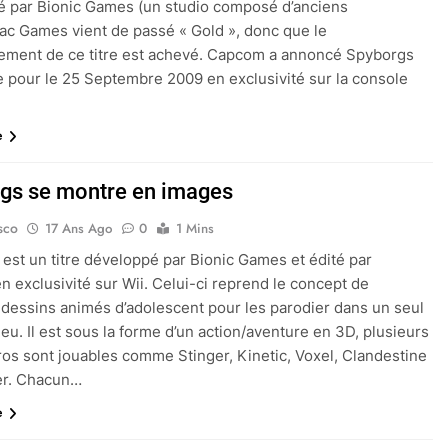
 par Bionic Games (un studio composé d’anciens
ac Games vient de passé « Gold », donc que le
ement de ce titre est achevé. Capcom a annoncé Spyborgs
 pour le 25 Septembre 2009 en exclusivité sur la console
e
gs se montre en images
sco
17 Ans Ago
0
1 Mins
est un titre développé par Bionic Games et édité par
 exclusivité sur Wii. Celui-ci reprend le concept de
 dessins animés d’adolescent pour les parodier dans un seul
eu. Il est sous la forme d’un action/aventure en 3D, plusieurs
os sont jouables comme Stinger, Kinetic, Voxel, Clandestine
er. Chacun…
e