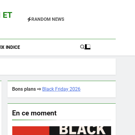
 ET
RANDOM NEWS
 Pokemon Entre Autres
X INDICE
Bons plans ⇨
Black Friday 2026
En ce moment