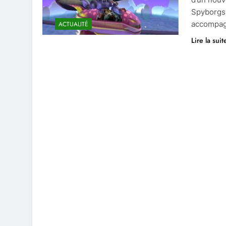
Spyborgs,
accompag
ACTUALITÉ
Lire la suit