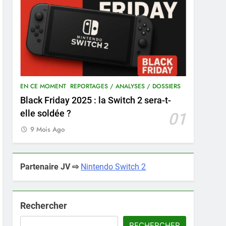
EN CE MOMENT
REPORTAGES / ANALYSES / DOSSIERS
Black Friday 2025 : la Switch 2 sera-t-
elle soldée ?
01
9 Mois Ago
Partenaire JV ⇨
Nintendo Switch 2
Rechercher
RECHERCHER