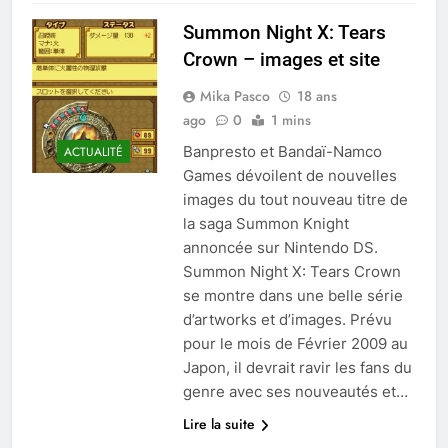
Summon Night X: Tears
Crown – images et site
Mika Pasco
18 ans
ago
0
1 mins
Banpresto et Bandaï-Namco
ACTUALITÉ
Games dévoilent de nouvelles
images du tout nouveau titre de
la saga Summon Knight
annoncée sur Nintendo DS.
Summon Night X: Tears Crown
se montre dans une belle série
d’artworks et d’images. Prévu
pour le mois de Février 2009 au
Japon, il devrait ravir les fans du
genre avec ses nouveautés et…
Lire la suite