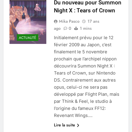
Du nouveau pour Summon
Night X : Tears of Crown
Mika Pasco
17 ans
ago
0
1 mins
Initialement prévu pour le 12
ACTUALITÉ
février 2009 au Japon, c’est
finalement le 5 novembre
prochain que l’archipel nippon
découvrira Summon Night X :
Tears of Crown, sur Nintendo
DS. Contrairement aux autres
opus, celui-ci ne sera pas
développé par Flight Plan, mais
par Think & Feel, le studio à
l’origine du fameux FF12:
Revenant Wings….
Lire la suite