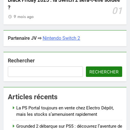
Black Friday 2025 : la Switch 2 sera-t-elle soldée
?
01
9 mois ago
Partenaire JV ⇨
Nintendo Switch 2
Rechercher
RECHERCHER
Articles récents
La PS Portal toujours en vente chez Electro Dépôt,
mais les stocks s’amenuisent rapidement
Grounded 2 débarque sur PS5 : découvrez l’aventure de