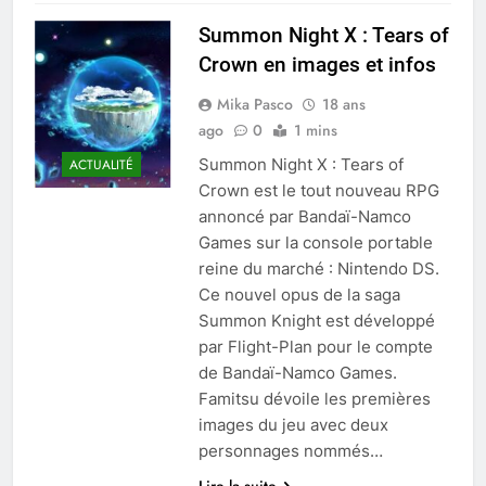
Summon Night X : Tears of
Crown en images et infos
Mika Pasco
18 ans
ago
0
1 mins
Summon Night X : Tears of
ACTUALITÉ
Crown est le tout nouveau RPG
annoncé par Bandaï-Namco
Games sur la console portable
reine du marché : Nintendo DS.
Ce nouvel opus de la saga
Summon Knight est développé
par Flight-Plan pour le compte
de Bandaï-Namco Games.
Famitsu dévoile les premières
images du jeu avec deux
personnages nommés…