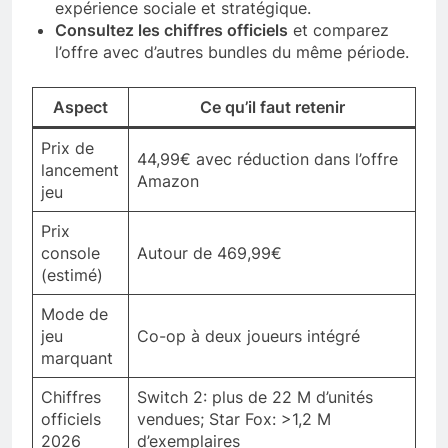
expérience sociale et stratégique.
Consultez les chiffres officiels
et comparez
l’offre avec d’autres bundles du même période.
Aspect
Ce qu’il faut retenir
Prix de
44,99€ avec réduction dans l’offre
lancement
Amazon
jeu
Prix
console
Autour de 469,99€
(estimé)
Mode de
jeu
Co-op à deux joueurs intégré
marquant
Chiffres
Switch 2: plus de 22 M d’unités
officiels
vendues; Star Fox: >1,2 M
2026
d’exemplaires