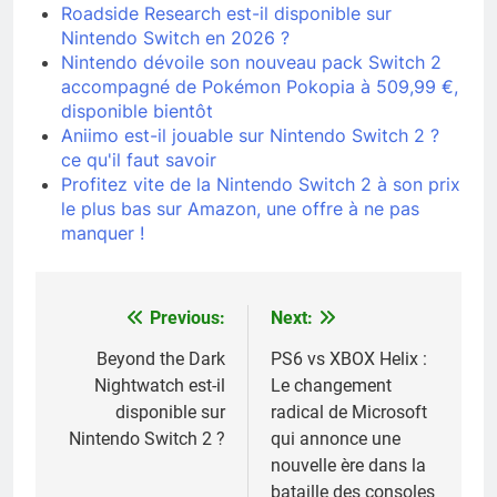
Roadside Research est-il disponible sur
Nintendo Switch en 2026 ?
Nintendo dévoile son nouveau pack Switch 2
accompagné de Pokémon Pokopia à 509,99 €,
disponible bientôt
Aniimo est-il jouable sur Nintendo Switch 2 ?
ce qu'il faut savoir
Profitez vite de la Nintendo Switch 2 à son prix
le plus bas sur Amazon, une offre à ne pas
manquer !
Previous:
Next:
Navigation
de
Beyond the Dark
PS6 vs XBOX Helix :
Nightwatch est-il
Le changement
l’article
disponible sur
radical de Microsoft
Nintendo Switch 2 ?
qui annonce une
nouvelle ère dans la
bataille des consoles