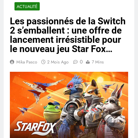
ACTUALITÉ
Les passionnés de la Switch
2 s’emballent : une offre de
lancement irrésistible pour
le nouveau jeu Star Fox…
0
Mika Pasco
2 Mois Ago
7 Mins