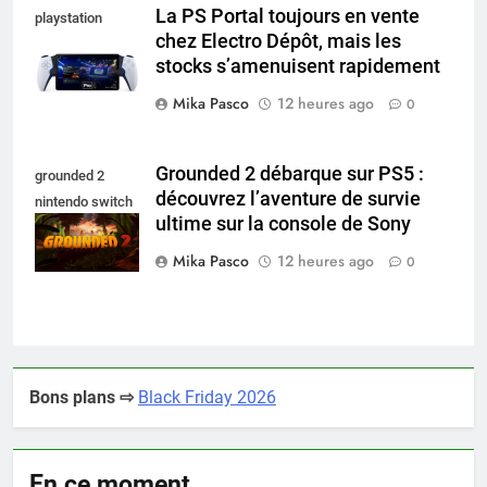
La PS Portal toujours en vente
playstation
chez Electro Dépôt, mais les
portal pro
stocks s’amenuisent rapidement
Mika Pasco
12 heures ago
0
Grounded 2 débarque sur PS5 :
grounded 2
découvrez l’aventure de survie
nintendo switch
ultime sur la console de Sony
2
Mika Pasco
12 heures ago
0
Bons plans ⇨
Black Friday 2026
En ce moment