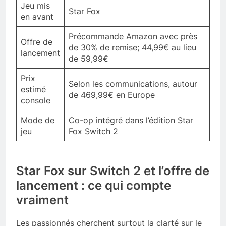
Jeu mis
Star Fox
en avant
Précommande Amazon avec près
Offre de
de 30% de remise; 44,99€ au lieu
lancement
de 59,99€
Prix
Selon les communications, autour
estimé
de 469,99€ en Europe
console
Mode de
Co-op intégré dans l’édition Star
jeu
Fox Switch 2
Star Fox sur Switch 2 et l’offre de
lancement : ce qui compte
vraiment
Les passionnés cherchent surtout la clarté sur le