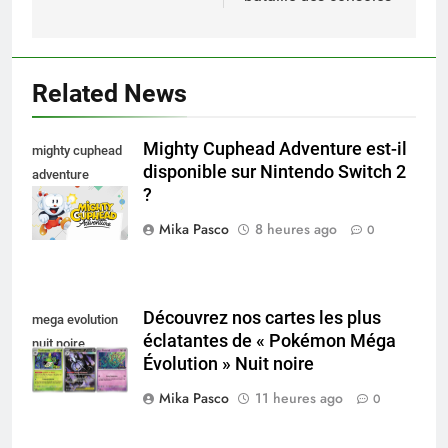
Related News
Mighty Cuphead Adventure est-il
mighty cuphead
disponible sur Nintendo Switch 2
adventure
?
nintendo switch
Mika Pasco
8 heures ago
0
Découvrez nos cartes les plus
mega evolution
éclatantes de « Pokémon Méga
nuit noire
Évolution » Nuit noire
Mika Pasco
11 heures ago
0