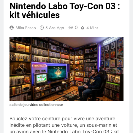
Nintendo Labo Toy-Con 03 :
kit véhicules
0
Mika Pasco
8 Ans Ago
4 Mins
salle de jeu video collectionneur
Bouclez votre ceinture pour vivre une aventure
inédite en pilotant une voiture, un sous-marin et
un avion avec le Nintendo Labo Toy-Con 03 : kit