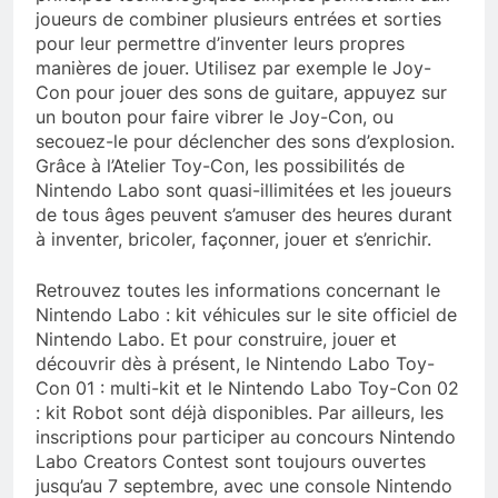
joueurs de combiner plusieurs entrées et sorties
pour leur permettre d’inventer leurs propres
manières de jouer. Utilisez par exemple le Joy-
Con pour jouer des sons de guitare, appuyez sur
un bouton pour faire vibrer le Joy-Con, ou
secouez-le pour déclencher des sons d’explosion.
Grâce à l’Atelier Toy-Con, les possibilités de
Nintendo Labo sont quasi-illimitées et les joueurs
de tous âges peuvent s’amuser des heures durant
à inventer, bricoler, façonner, jouer et s’enrichir.
Retrouvez toutes les informations concernant le
Nintendo Labo : kit véhicules sur le site officiel de
Nintendo Labo. Et pour construire, jouer et
découvrir dès à présent, le Nintendo Labo Toy-
Con 01 : multi-kit et le Nintendo Labo Toy-Con 02
: kit Robot sont déjà disponibles. Par ailleurs, les
inscriptions pour participer au concours Nintendo
Labo Creators Contest sont toujours ouvertes
jusqu’au 7 septembre, avec une console Nintendo