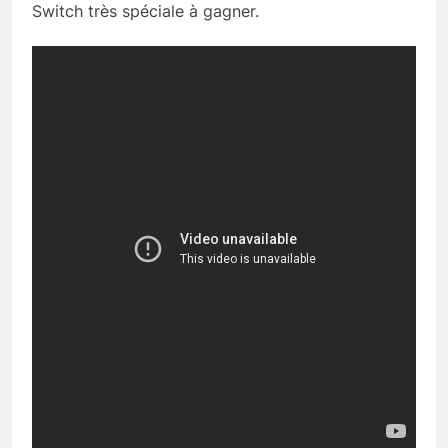
Switch très spéciale à gagner.