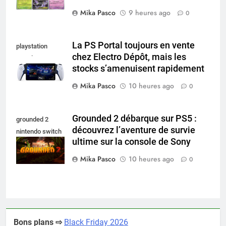
Mika Pasco
9 heures ago
0
La PS Portal toujours en vente
playstation
chez Electro Dépôt, mais les
portal pro
stocks s’amenuisent rapidement
Mika Pasco
10 heures ago
0
Grounded 2 débarque sur PS5 :
grounded 2
découvrez l’aventure de survie
nintendo switch
ultime sur la console de Sony
2
Mika Pasco
10 heures ago
0
Bons plans ⇨
Black Friday 2026