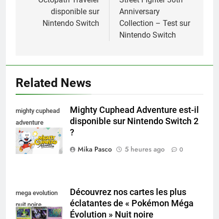
de
disponible sur
Anniversary
l’article
Nintendo Switch
Collection – Test sur
Nintendo Switch
Related News
Mighty Cuphead Adventure est-il
mighty cuphead
disponible sur Nintendo Switch 2
adventure
?
nintendo switch
Mika Pasco
5 heures ago
0
Découvrez nos cartes les plus
mega evolution
éclatantes de « Pokémon Méga
nuit noire
Évolution » Nuit noire