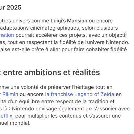
our 2025
autres univers comme
Luigi’s Mansion
ou encore
 adaptations cinématographiques, selon plusieurs
ination
pourrait accélérer ces projets, avec un objectif
, tout en respectant la fidélité de l’univers Nintendo.
se est-elle prête à aller pour faire cohabiter fidélité
 entre ambitions et réalités
e une volonté de préserver l’héritage tout en
r Pikmin
ou encore
la franchise Legend of Zelda
en
té d’un équilibre entre respect de la tradition et
as là : Nintendo envisage également de s’associer avec
etflix
, pour multiplier les contenus et s’assurer une
suel mondial.