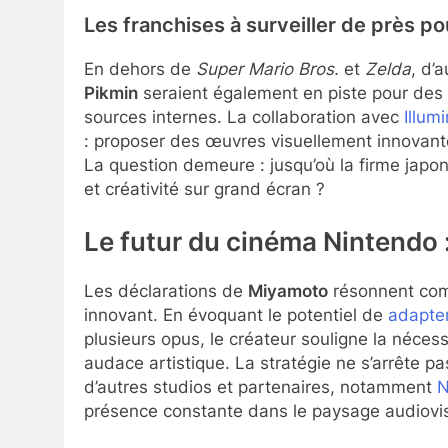
Les franchises à surveiller de près p
En dehors de
Super Mario Bros.
et
Zelda
, d’
Pikmin
seraient également en piste pour des
sources internes. La collaboration avec
Illum
: proposer des œuvres visuellement innovantes
La question demeure : jusqu’où la firme japonai
et créativité sur grand écran ?
Le futur du cinéma Nintendo :
Les déclarations de
Miyamoto
résonnent comm
innovant. En évoquant le potentiel de
adapte
plusieurs opus, le créateur souligne la nécessi
audace artistique. La stratégie ne s’arrête p
d’autres studios et partenaires, notamment
N
présence constante dans le paysage audiovi