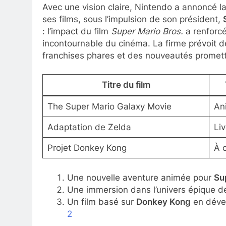
Avec une vision claire, Nintendo a annoncé l
ses films, sous l’impulsion de son président,
: l’impact du film
Super Mario Bros.
a renforcé
incontournable du cinéma. La firme prévoit de
franchises phares et des nouveautés promet
Titre du film
The Super Mario Galaxy Movie
An
Adaptation de Zelda
Li
Projet Donkey Kong
À 
Une nouvelle aventure animée pour
Su
Une immersion dans l’univers épique 
Un film basé sur
Donkey Kong
en dével
2