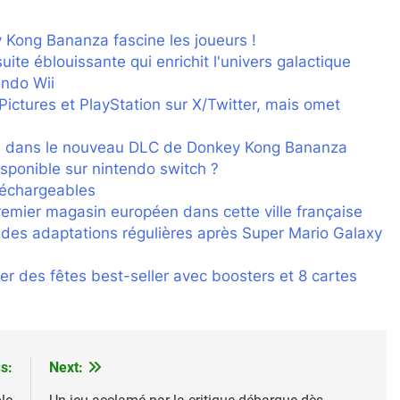
Kong Bananza fascine les joueurs !
uite éblouissante qui enrichit l'univers galactique
endo Wii
 Pictures et PlayStation sur X/Twitter, mais omet
s dans le nouveau DLC de Donkey Kong Bananza
isponible sur nintendo switch ?
éléchargeables
emier magasin européen dans cette ville française
: des adaptations régulières après Super Mario Galaxy
r des fêtes best-seller avec boosters et 8 cartes
s:
Next: