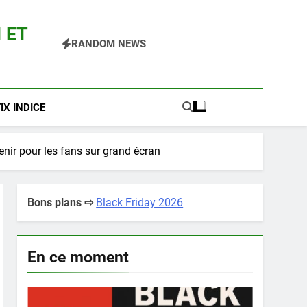
 ET
RANDOM NEWS
 Pokemon Entre Autres
X INDICE
nir pour les fans sur grand écran
Bons plans ⇨
Black Friday 2026
En ce moment