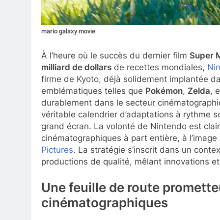
mario galaxy movie
À l’heure où le succès du dernier film
Super M
milliard de dollars
de recettes mondiales,
Ni
firme de Kyoto, déjà solidement implantée da
emblématiques telles que
Pokémon
,
Zelda
, 
durablement dans le secteur cinématographiq
véritable calendrier d’adaptations à rythme s
grand écran. La volonté de Nintendo est clair
cinématographiques à part entière, à l’image 
Pictures
. La stratégie s’inscrit dans un conte
productions de qualité, mêlant innovations et 
Une feuille de route promette
cinématographiques