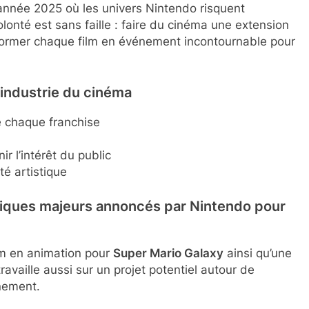
 année 2025 où les univers Nintendo risquent
lonté est sans faille : faire du cinéma une extension
sformer chaque film en événement incontournable pour
l’industrie du cinéma
de chaque franchise
r l’intérêt du public
té artistique
hiques majeurs annoncés par Nintendo pour
lm en animation pour
Super Mario Galaxy
ainsi qu’une
travaille aussi sur un projet potentiel autour de
inement.