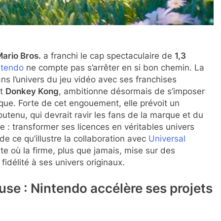
ario Bros.
a franchi le cap spectaculaire de
1,3
ntendo
ne compte pas s’arrêter en si bon chemin. La
ns l’univers du jeu vidéo avec ses franchises
et
Donkey Kong
, ambitionne désormais de s’imposer
ue. Forte de cet engouement, elle prévoit un
outenu, qui devrait ravir les fans de la marque et du
e : transformer ses licences en véritables univers
de ce qu’illustre la collaboration avec
Universal
xte où la firme, plus que jamais, mise sur des
fidélité à ses univers originaux.
use : Nintendo accélère ses projets