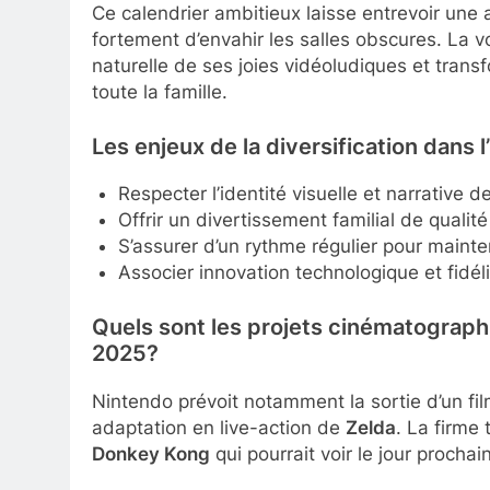
Ce calendrier ambitieux laisse entrevoir une
fortement d’envahir les salles obscures. La vo
naturelle de ses joies vidéoludiques et tran
toute la famille.
Les enjeux de la diversification dans 
Respecter l’identité visuelle et narrative 
Offrir un divertissement familial de qualité
S’assurer d’un rythme régulier pour mainteni
Associer innovation technologique et fidéli
Quels sont les projets cinématograp
2025?
Nintendo prévoit notamment la sortie d’un fi
adaptation en live-action de
Zelda
. La firme 
Donkey Kong
qui pourrait voir le jour procha