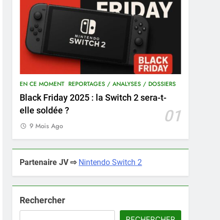
EN CE MOMENT
REPORTAGES / ANALYSES / DOSSIERS
Black Friday 2025 : la Switch 2 sera-t-
elle soldée ?
01
9 Mois Ago
Partenaire JV ⇨
Nintendo Switch 2
Rechercher
RECHERCHER