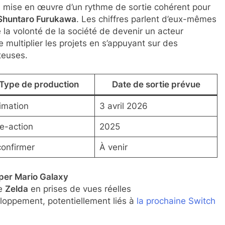
a mise en œuvre d’un rythme de sortie cohérent pour
Shuntaro Furukawa
. Les chiffres parlent d’eux-mêmes
 la volonté de la société de devenir un acteur
 multiplier les projets en s’appuyant sur des
teuses.
Type de production
Date de sortie prévue
imation
3 avril 2026
ve-action
2025
confirmer
À venir
per Mario Galaxy
de
Zelda
en prises de vues réelles
oppement, potentiellement liés à
la prochaine Switch