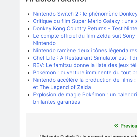
Nintendo Switch 2 : le phénomène Donkey 
Critique du film Super Mario Galaxy : une s
Donkey Kong Country Returns - Test Nint
Le compte officiel du film Zelda suit Sony
Nintendo
Nintendo ramène deux icônes légendaire
Chef Life : A Restaurant Simulator est-il d
REV: Le famitsu donne la liste des jeux t
Pokémon : ouverture imminente du tout pr
Nintendo accélère la production de films 
et The Legend of Zelda
Explosion de magie Pokémon : un calendrie
brillantes garanties
Previou
Navigation