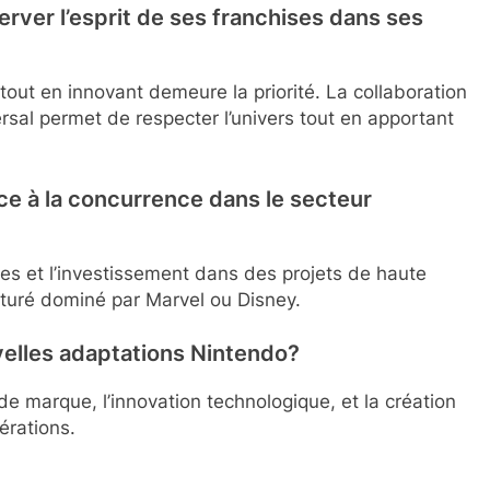
rver l’esprit de ses franchises dans ses
tout en innovant demeure la priorité. La collaboration
ersal permet de respecter l’univers tout en apportant
ace à la concurrence dans le secteur
ges et l’investissement dans des projets de haute
aturé dominé par Marvel ou Disney.
velles adaptations Nintendo?
de marque, l’innovation technologique, et la création
érations.