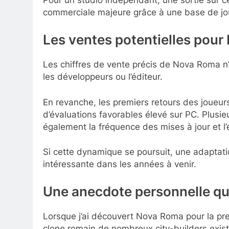
Pour un studio indépendant, une sortie sur c
commerciale majeure grâce à une base de j
Les ventes potentielles pou
Les chiffres de vente précis de Nova Roma n
les développeurs ou l’éditeur.
En revanche, les premiers retours des joueurs
d’évaluations favorables élevé sur PC. Plus
également la fréquence des mises à jour et 
Si cette dynamique se poursuit, une adaptat
intéressante dans les années à venir.
Une anecdote personnelle qui
Lorsque j’ai découvert Nova Roma pour la prem
clone romain de nombreux city-builders exist