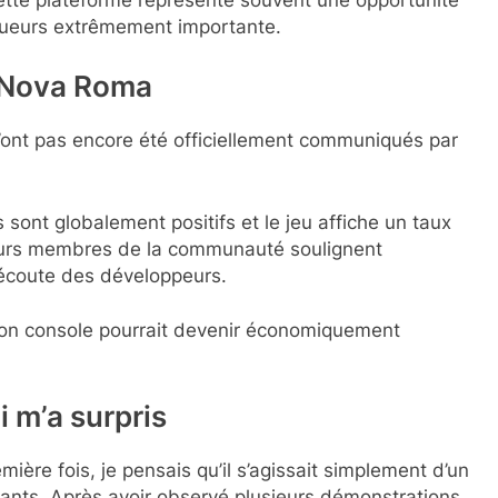
ette plateforme représente souvent une opportunité
oueurs extrêmement importante.
r Nova Roma
’ont pas encore été officiellement communiqués par
 sont globalement positifs et le jeu affiche un taux
ieurs membres de la communauté soulignent
l’écoute des développeurs.
ion console pourrait devenir économiquement
 m’a surpris
ière fois, je pensais qu’il s’agissait simplement d’un
ants. Après avoir observé plusieurs démonstrations,