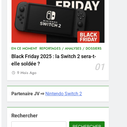
EN CE MOMENT
REPORTAGES / ANALYSES / DOSSIERS
Black Friday 2025 : la Switch 2 sera-t-
elle soldée ?
01
9 Mois Ago
Partenaire JV ⇨
Nintendo Switch 2
Rechercher
RECHERCHER