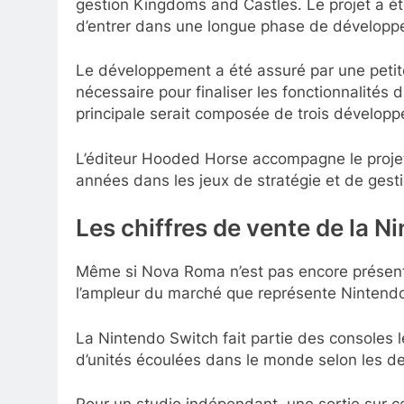
gestion Kingdoms and Castles. Le projet a 
d’entrer dans une longue phase de dévelop
Le développement a été assuré par une petite
nécessaire pour finaliser les fonctionnalités
principale serait composée de trois développ
L’éditeur Hooded Horse accompagne le projet
années dans les jeux de stratégie et de gest
Les chiffres de vente de la N
Même si Nova Roma n’est pas encore présent s
l’ampleur du marché que représente Nintend
La Nintendo Switch fait partie des consoles l
d’unités écoulées dans le monde selon les d