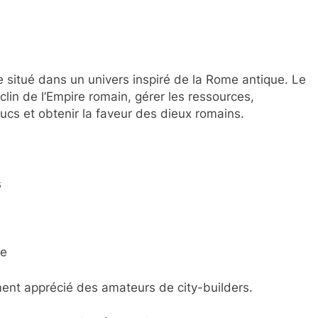
e situé dans un univers inspiré de la Rome antique. Le
éclin de l’Empire romain, gérer les ressources,
ducs et obtenir la faveur des dieux romains.
s
xe
ment apprécié des amateurs de city-builders.