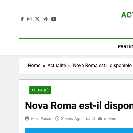
Skip
to
AC
content
Actualité D
PARTE
Home
Actualité
Nova Roma est-il disponible
ACTUALITÉ
Nova Roma est-il dispon
0
Mika Pasco
2 Mois Ago
6 Mins