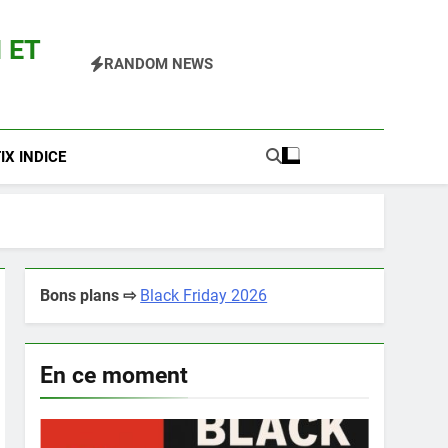
 ET
RANDOM NEWS
 Pokemon Entre Autres
X INDICE
Bons plans ⇨
Black Friday 2026
En ce moment