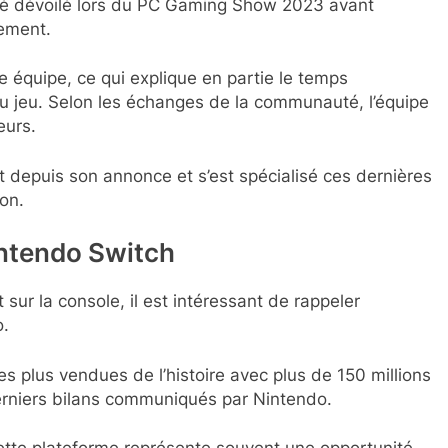
été dévoilé lors du PC Gaming Show 2023 avant
pement.
 équipe, ce qui explique en partie le temps
 du jeu. Selon les échanges de la communauté, l’équipe
eurs.
 depuis son annonce et s’est spécialisé ces dernières
ion.
intendo Switch
ur la console, il est intéressant de rappeler
o.
es plus vendues de l’histoire avec plus de 150 millions
erniers bilans communiqués par Nintendo.