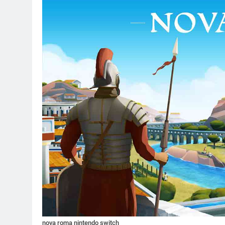
nova roma nintendo switch