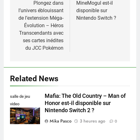
de
Plongez dans
MineMogul est-il
l’univers éblouissant
disponible sur
l’article
de l’extension Méga-
Nintendo Switch ?
Évolution – Héros
Transcendants avec
ses cartes inédites
du JCC Pokémon
Related News
Mafia: The Old Country – Man of
salle de jeu
Honor est-il disponible sur
video
Nintendo Switch 2 ?
collectionneur
Mika Pasco
3 heures ago
0