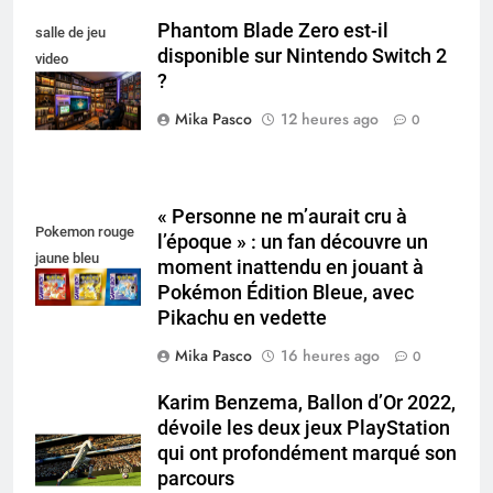
Phantom Blade Zero est-il
salle de jeu
disponible sur Nintendo Switch 2
video
?
collectionneur
Mika Pasco
12 heures ago
0
« Personne ne m’aurait cru à
Pokemon rouge
l’époque » : un fan découvre un
jaune bleu
moment inattendu en jouant à
Pokémon Édition Bleue, avec
Pikachu en vedette
Mika Pasco
16 heures ago
0
Karim Benzema, Ballon d’Or 2022,
dévoile les deux jeux PlayStation
qui ont profondément marqué son
parcours