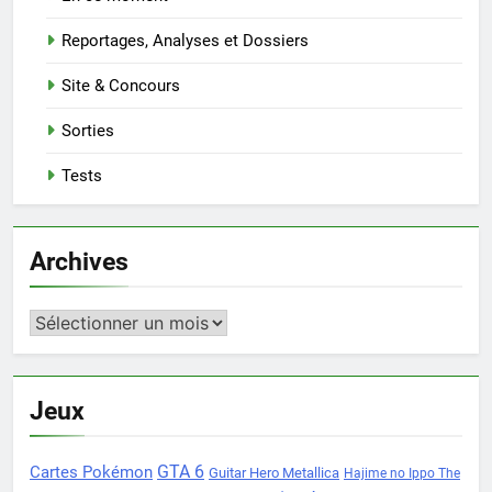
Reportages, Analyses et Dossiers
Site & Concours
Sorties
Tests
Archives
Archives
Jeux
Cartes Pokémon
GTA 6
Guitar Hero Metallica
Hajime no Ippo The