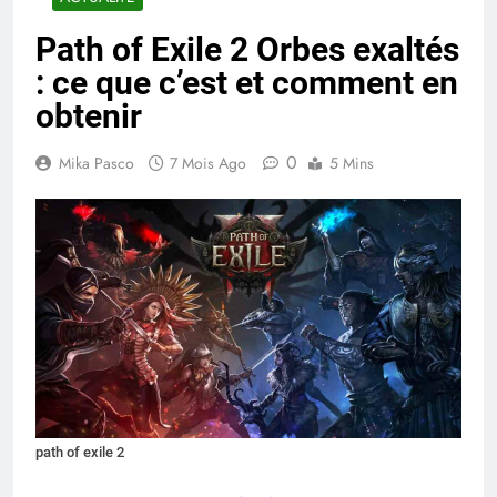
Path of Exile 2 Orbes exaltés
: ce que c’est et comment en
obtenir
0
Mika Pasco
7 Mois Ago
5 Mins
path of exile 2