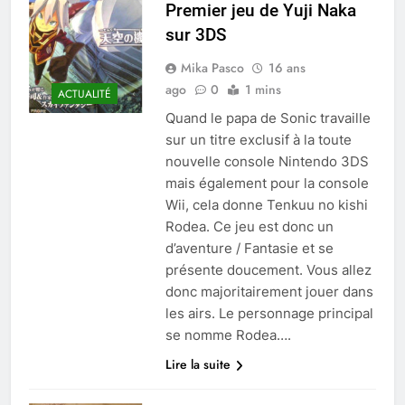
Premier jeu de Yuji Naka
sur 3DS
Mika Pasco
16 ans
ago
0
1 mins
ACTUALITÉ
Quand le papa de Sonic travaille
sur un titre exclusif à la toute
nouvelle console Nintendo 3DS
mais également pour la console
Wii, cela donne Tenkuu no kishi
Rodea. Ce jeu est donc un
d’aventure / Fantasie et se
présente doucement. Vous allez
donc majoritairement jouer dans
les airs. Le personnage principal
se nomme Rodea….
Lire la suite