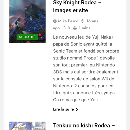
Sky Knight Rodea –
images et site
Mika Pasco
16 ans
ago
0
1 mins
Le nouveau jeu de Yuji Naka (
ACTUALITÉ
papa de Sonic ayant quitté la
Sonic Team et fondé son propre
studio nommé Prope ) dévoile
son tout premier jeu Nintendo
3DS mais qui sortira également
sur la console de salon Wii de
Nintendo. 2 consoles pour ce
titre qui s’annonce très sympa.
On remarque que Yuji…
Lire la suite
Tenkuu no kishi Rodea –