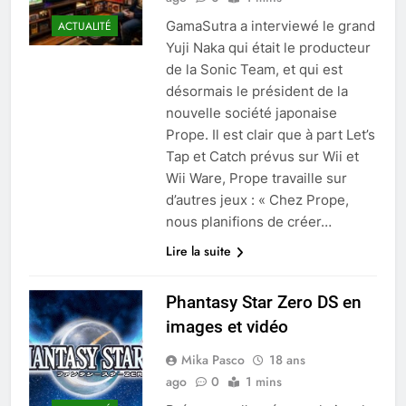
GamaSutra a interviewé le grand
ACTUALITÉ
Yuji Naka qui était le producteur
de la Sonic Team, et qui est
désormais le président de la
nouvelle société japonaise
Prope. Il est clair que à part Let’s
Tap et Catch prévus sur Wii et
Wii Ware, Prope travaille sur
d’autres jeux : « Chez Prope,
nous planifions de créer…
Lire la suite
Phantasy Star Zero DS en
images et vidéo
Mika Pasco
18 ans
ago
0
1 mins