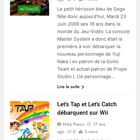
Le petit hérisson bleu de Sega
ACTUALITÉ
fête donc aujourd’hui, Mardi 23
Juin 2009 ses 18 ans dans le
monde du Jeu-Vidéo. La console
Master System a donc était la
première à voir débarquer la
nouveau personnage de Yuji
Naka ( ex patron de la Sonic
Team et actuel patron de Prope
Studio ). Ce personnage…
Lire la suite
Let’s Tap et Let’s Catch
débarquent sur Wii
Mika Pasco
17 ans
ago
0
3 mins