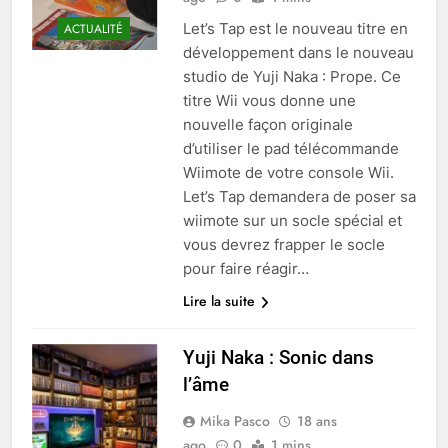
Let’s Tap est le nouveau titre en
ACTUALITÉ
développement dans le nouveau
studio de Yuji Naka : Prope. Ce
titre Wii vous donne une
nouvelle façon originale
d’utiliser le pad télécommande
Wiimote de votre console Wii.
Let’s Tap demandera de poser sa
wiimote sur un socle spécial et
vous devrez frapper le socle
pour faire réagir…
Lire la suite
Yuji Naka : Sonic dans
l’âme
Mika Pasco
18 ans
ago
0
1 mins