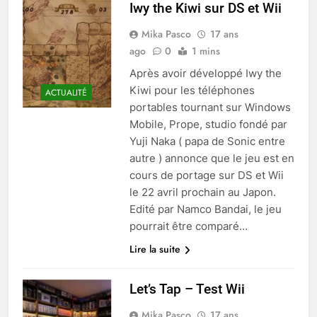
Iwy the Kiwi sur DS et Wii
Mika Pasco
17 ans
ago
0
1 mins
Après avoir développé Iwy the
Kiwi pour les téléphones
ACTUALITÉ
portables tournant sur Windows
Mobile, Prope, studio fondé par
Yuji Naka ( papa de Sonic entre
autre ) annonce que le jeu est en
cours de portage sur DS et Wii
le 22 avril prochain au Japon.
Edité par Namco Bandai, le jeu
pourrait être comparé…
Lire la suite
Let’s Tap – Test Wii
Mika Pasco
17 ans