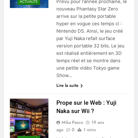
Prévu pour l’année prochaine, le
ACTUALITÉ
nouveau Phantasy Star Zero
arrive sur la petite portable
hyper en vogue ces temps ci :
Nintendo DS. Ainsi, le jeu créé
par Yuji Naka refait surface
version portable 32 bits. Le jeu
est réalisé entièrement en 3D
temps réel et se montre dans
une petite vidéo Tokyo game
Show…
Lire la suite
Prope sur le Web : Yuji
Naka sur Wii ?
Mika Pasco
19 ans
ago
0
1 mins