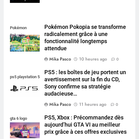
Pokémon Pokopia se transforme
Pokémon
radicalement grâce à une
Pokopia
fonctionnalité longtemps
attendue
Mika Pasco
10 heures ago
0
PS5 : les boîtes de jeu portent un
ps5 playstation 5
avertissement sur la fin du CD,
Sony confirme sa stratégie
audacieuse…
Mika Pasco
11 heures ago
0
PS5, Xbox : Précommandez dès
gta 6 logo
aujourd’hui GTA VI au meilleur
prix grâce à ces offres exclusives