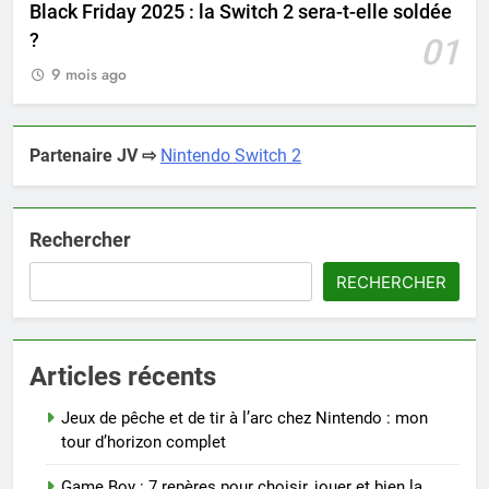
Black Friday 2025 : la Switch 2 sera-t-elle soldée
?
01
9 mois ago
Partenaire JV ⇨
Nintendo Switch 2
Rechercher
RECHERCHER
Articles récents
Jeux de pêche et de tir à l’arc chez Nintendo : mon
tour d’horizon complet
Game Boy : 7 repères pour choisir, jouer et bien la