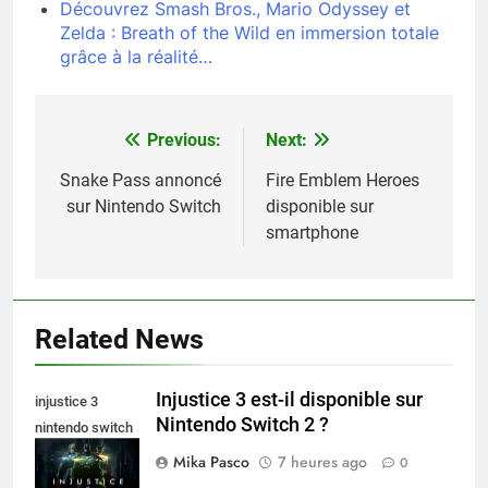
Découvrez Smash Bros., Mario Odyssey et
Zelda : Breath of the Wild en immersion totale
grâce à la réalité…
Previous:
Next:
Navigation
de
Snake Pass annoncé
Fire Emblem Heroes
sur Nintendo Switch
disponible sur
l’article
smartphone
Related News
Injustice 3 est-il disponible sur
injustice 3
Nintendo Switch 2 ?
nintendo switch
2
Mika Pasco
7 heures ago
0