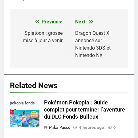
Previous:
Next:
Navigation
de
Splatoon : grosse
Dragon Quest XI
mise à jour à venir
annoncé sur
l’article
Nintendo 3DS et
Nintendo NX
Related News
Pokémon Pokopia : Guide
pokopia fonds
complet pour terminer l’aventure
bulleux
du DLC Fonds-Bulleux
Mika Pasco
4 heures ago
0