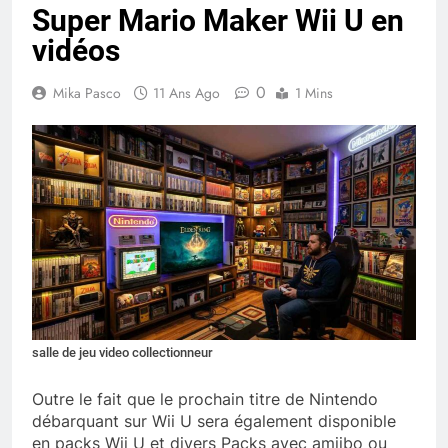
Super Mario Maker Wii U en
vidéos
0
Mika Pasco
11 Ans Ago
1 Mins
salle de jeu video collectionneur
Outre le fait que le prochain titre de Nintendo
débarquant sur Wii U sera également disponible
en packs Wii U et divers Packs avec amiibo ou