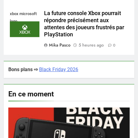
La future console Xbox pourrait
xbox microsoft
répondre précisément aux
logo
attentes des joueurs frustrés par
PlayStation
Mika Pasco
5 heures ago
0
Bons plans ⇨
Black Friday 2026
En ce moment