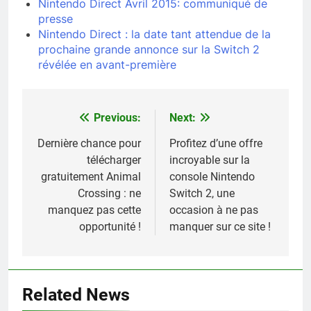
Nintendo Direct Avril 2015: communiqué de
presse
Nintendo Direct : la date tant attendue de la
prochaine grande annonce sur la Switch 2
révélée en avant-première
Previous:
Next:
Navigation
de
Dernière chance pour
Profitez d’une offre
télécharger
incroyable sur la
l’article
gratuitement Animal
console Nintendo
Crossing : ne
Switch 2, une
manquez pas cette
occasion à ne pas
opportunité !
manquer sur ce site !
Related News