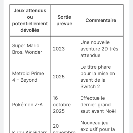
Jeux attendus
ou
Sortie
Commentaire
potentiellement
prévue
dévoilés
Une nouvelle
Super Mario
2023
aventure 2D très
Bros. Wonder
attendue
Le titre phare
Metroid Prime
pour la mise en
2025
4 – Beyond
avant de la
Switch 2
16
Effectue le
Pokémon Z-A
octobre
dernier grand
2025
saut avant Noël
Nouveau jeu
20
exclusif pour la
Kirby Air Riders
novembre