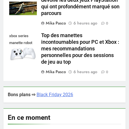
dévoile les deux jeux PlayStation
qui ont profondément marqué son
parcours
Mika Pasco
6 heures ago
0
Top des manettes
xbox series
incontournables pour PC et Xbox :
manette robot
mes recommandations
white
personnelles pour des sessions
de jeu au top
Mika Pasco
6 heures ago
0
Bons plans ⇨
Black Friday 2026
En ce moment