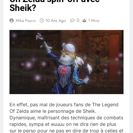
Sheik?
0
Mika Pasco
10 Ans Ago
1 Mins
En effet, pas mal de joueurs fans de The Legend
Of Zelda aime le personnage de Sheik.
Dynamique, maîtrisant des techniques de combats
rapides, sympa et euuuu on ne dira rien de plus
sur le perso pour ne pas en dire de trop à celles et