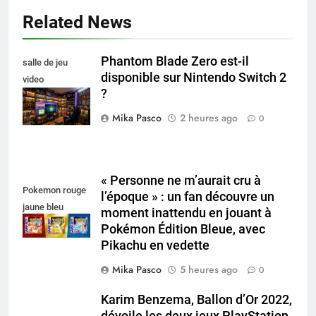
Related News
Phantom Blade Zero est-il
salle de jeu
disponible sur Nintendo Switch 2
video
?
collectionneur
Mika Pasco
2 heures ago
0
« Personne ne m’aurait cru à
Pokemon rouge
l’époque » : un fan découvre un
jaune bleu
moment inattendu en jouant à
Pokémon Édition Bleue, avec
Pikachu en vedette
Mika Pasco
5 heures ago
0
Karim Benzema, Ballon d’Or 2022,