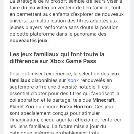
La stratégie de Microsoft semble d’ailleurs viser à
faire du
jeu vidéo
un vecteur de lien familial, tout
en permettant aux enfants d’explorer de nouveaux
univers. La multiplication des titres adaptés aux
jeunes players renforcera sans doute la position
de cette plateforme dans le panorama des
nouveautés jeux
.
Les jeux familiaux qui font toute la
différence sur Xbox Game Pass
Pour optimiser l’expérience, la sélection des
jeux
familiaux
disponibles sur
Xbox
renouvelés en
septembre offre une diversité notable. Il est
essentiel d’opter pour des titres qui favorisent la
collaboration et le partage, tels que
Minecraft
,
Planet Zoo
ou encore
Forza Horizon
. Ces jeux
sont spécialement conçus pour stimuler
l’imagination, encourager la réflexion et renforcer
les liens familiaux. La future mise à jour du
catalogue intégrera probablement trois