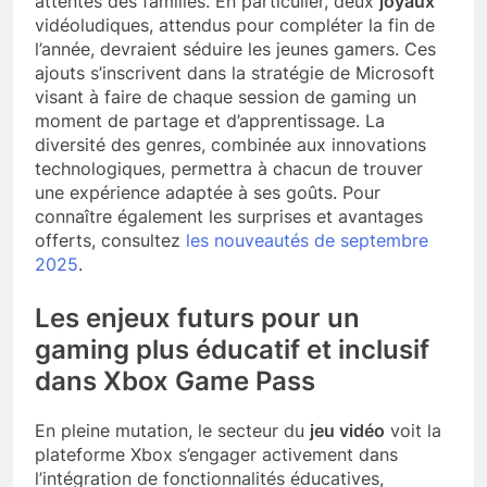
attentes des familles. En particulier, deux
joyaux
vidéoludiques, attendus pour compléter la fin de
l’année, devraient séduire les jeunes gamers. Ces
ajouts s’inscrivent dans la stratégie de Microsoft
visant à faire de chaque session de gaming un
moment de partage et d’apprentissage. La
diversité des genres, combinée aux innovations
technologiques, permettra à chacun de trouver
une expérience adaptée à ses goûts. Pour
connaître également les surprises et avantages
offerts, consultez
les nouveautés de septembre
2025
.
Les enjeux futurs pour un
gaming
plus éducatif et inclusif
dans Xbox Game Pass
En pleine mutation, le secteur du
jeu vidéo
voit la
plateforme Xbox s’engager activement dans
l’intégration de fonctionnalités éducatives,