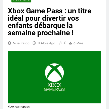
Xbox Game Pass : un titre
idéal pour divertir vos
enfants débarque la
semaine prochaine !
0
Mika Pasco
11 Mois Ago
6 Mins
xbox gamepass