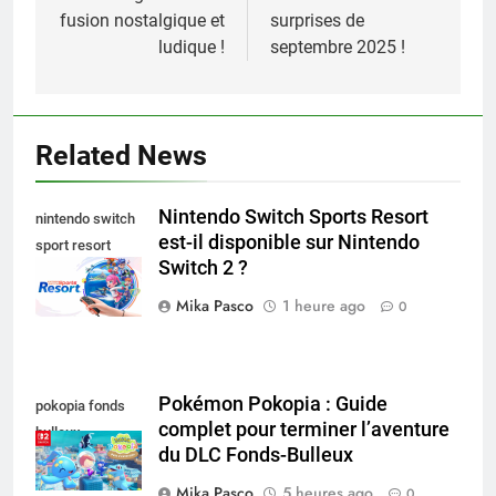
fusion nostalgique et
surprises de
ludique !
septembre 2025 !
Related News
Nintendo Switch Sports Resort
nintendo switch
est-il disponible sur Nintendo
sport resort
Switch 2 ?
nintendo switch
Mika Pasco
1 heure ago
0
Pokémon Pokopia : Guide
pokopia fonds
complet pour terminer l’aventure
bulleux
du DLC Fonds-Bulleux
Mika Pasco
5 heures ago
0