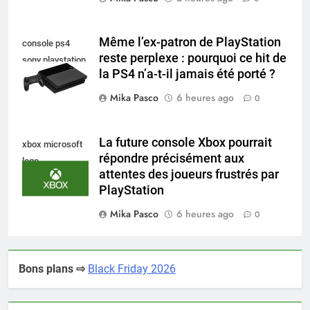
Même l’ex-patron de PlayStation
console ps4
reste perplexe : pourquoi ce hit de
sony playstation
la PS4 n’a-t-il jamais été porté ?
Mika Pasco
6 heures ago
0
La future console Xbox pourrait
xbox microsoft
répondre précisément aux
logo
attentes des joueurs frustrés par
PlayStation
Mika Pasco
6 heures ago
0
Bons plans ⇨
Black Friday 2026