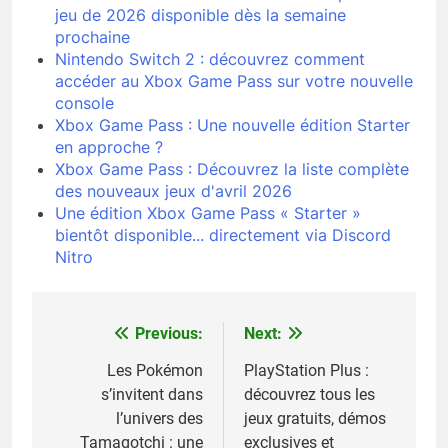
jeu de 2026 disponible dès la semaine
prochaine
Nintendo Switch 2 : découvrez comment
accéder au Xbox Game Pass sur votre nouvelle
console
Xbox Game Pass : Une nouvelle édition Starter
en approche ?
Xbox Game Pass : Découvrez la liste complète
des nouveaux jeux d'avril 2026
Une édition Xbox Game Pass « Starter »
bientôt disponible... directement via Discord
Nitro
Previous:
Next:
Navigation
de
Les Pokémon
PlayStation Plus :
s’invitent dans
découvrez tous les
l’article
l’univers des
jeux gratuits, démos
Tamagotchi : une
exclusives et