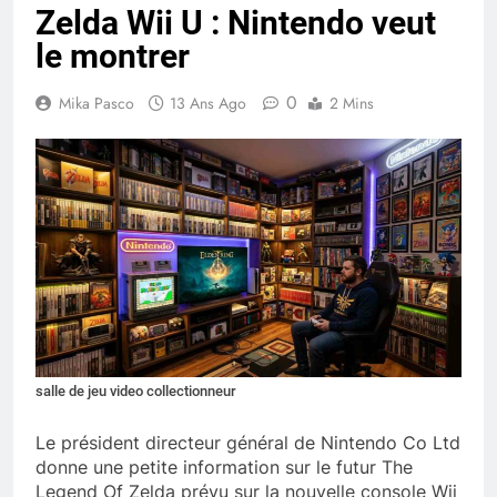
Zelda Wii U : Nintendo veut
le montrer
0
Mika Pasco
13 Ans Ago
2 Mins
salle de jeu video collectionneur
Le président directeur général de Nintendo Co Ltd
donne une petite information sur le futur The
Legend Of Zelda prévu sur la nouvelle console Wii