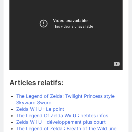
Articles relatifs:
The Legend of Zelda: Twilight Princess style
Skyward Sword
Zelda Wii U : Le point
The Legend Of Zelda Wii U : petites infos
Zelda Wii U - développement plus court
The Legend of Zelda : Breath of the Wild une