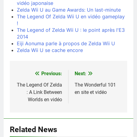
vidéo japonaise
Zelda Wii U au Game Awards: Un last-minute
The Legend Of Zelda Wii U en vidéo gameplay
!
The Legend of Zelda Wii U : le point après l'E3
2014
Eiji Aonuma parle à propos de Zelda Wii U
Zelda Wii U se cache encore
Previous:
Next:
Navigation
de
The Legend Of Zelda
The Wonderful 101
: A Link Between
en site et vidéo
l’article
Worlds en vidéo
Related News