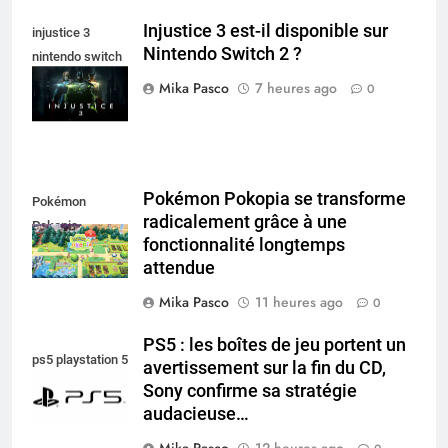
Injustice 3 est-il disponible sur
injustice 3
Nintendo Switch 2 ?
nintendo switch
2
Mika Pasco
7 heures ago
0
Pokémon Pokopia se transforme
Pokémon
radicalement grâce à une
Pokopia
fonctionnalité longtemps
attendue
Mika Pasco
11 heures ago
0
PS5 : les boîtes de jeu portent un
ps5 playstation 5
avertissement sur la fin du CD,
Sony confirme sa stratégie
audacieuse…