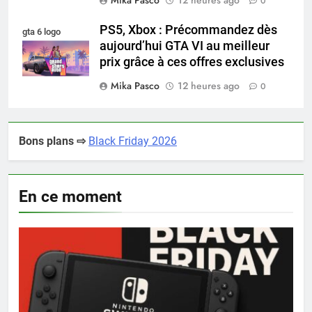
Mika Pasco
12 heures ago
0
PS5, Xbox : Précommandez dès
gta 6 logo
aujourd’hui GTA VI au meilleur
prix grâce à ces offres exclusives
Mika Pasco
12 heures ago
0
Bons plans ⇨
Black Friday 2026
En ce moment