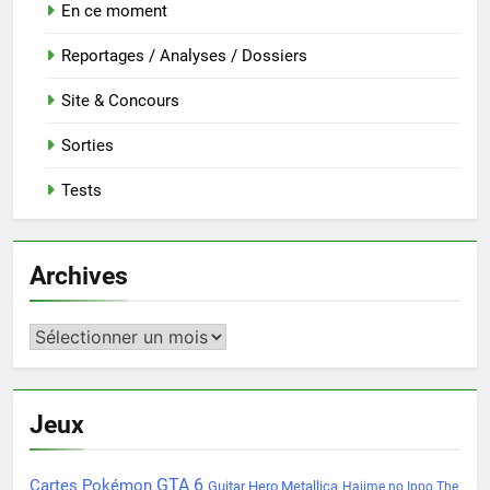
En ce moment
Reportages / Analyses / Dossiers
Site & Concours
Sorties
Tests
Archives
Archives
Jeux
Cartes Pokémon
GTA 6
Guitar Hero Metallica
Hajime no Ippo The