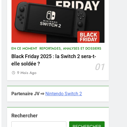
EN CE MOMENT
REPORTAGES, ANALYSES ET DOSSIERS
Black Friday 2025 : la Switch 2 sera-t-
elle soldée ?
01
9 Mois Ago
Partenaire JV ⇨
Nintendo Switch 2
Rechercher
RECHERCHER