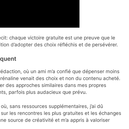
cit: chaque victoire gratuite est une preuve que le
ition d’adopter des choix réfléchis et de persévérer.
rquent
rédaction, où un ami m’a confié que dépenser moins
adrénaline venait des choix et non du contenu acheté.
ter des approches similaires dans mes propres
nts, parfois plus audacieux que prévu.
 où, sans ressources supplémentaires, j’ai dû
r les rencontres les plus gratuites et les échanges
ne source de créativité et m’a appris à valoriser