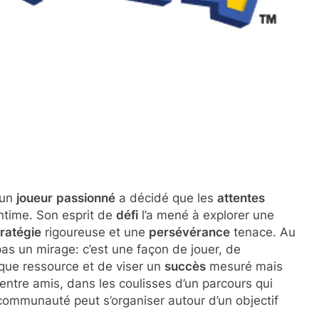
 un
joueur
passionné
a décidé que les
attentes
ntime. Son esprit de
défi
l’a mené à explorer une
tratégie
rigoureuse et une
persévérance
tenace. Au
pas un mirage: c’est une façon de jouer, de
que ressource et de viser un
succès
mesuré mais
ntre amis, dans les coulisses d’un parcours qui
ommunauté peut s’organiser autour d’un objectif