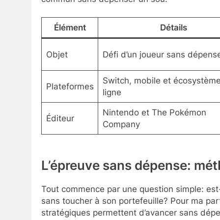
Élément
Détails
Objet
Défi d’un joueur sans dépens
Switch, mobile et écosystèm
Plateformes
ligne
Nintendo et The Pokémon
Éditeur
Company
L’épreuve sans dépense: mét
Tout commence par une question simple: est-
sans toucher à son portefeuille? Pour ma part
stratégiques permettent d’avancer sans dép