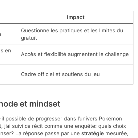
Impact
Questionne les pratiques et les limites du
e
gratuit
es en
Accès et flexibilité augmentent le challenge
Cadre officiel et soutiens du jeu
hode et mindset
il possible de progresser dans l’univers Pokémon
, j’ai suivi ce récit comme une enquête: quels choix
enser? La réponse passe par une
stratégie
mesurée,