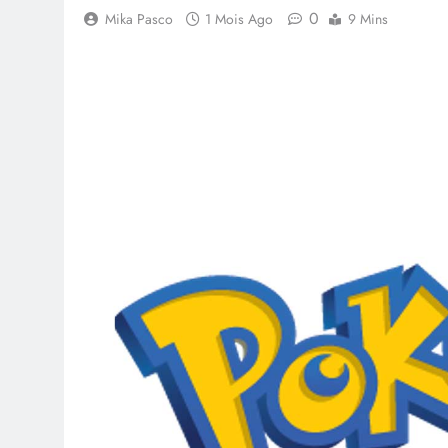
0
Mika Pasco
1 Mois Ago
9 Mins