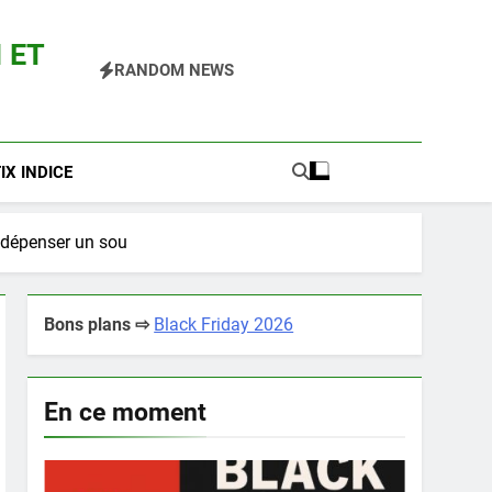
 ET
RANDOM NEWS
 Pokemon Entre Autres
X INDICE
s dépenser un sou
Bons plans ⇨
Black Friday 2026
En ce moment