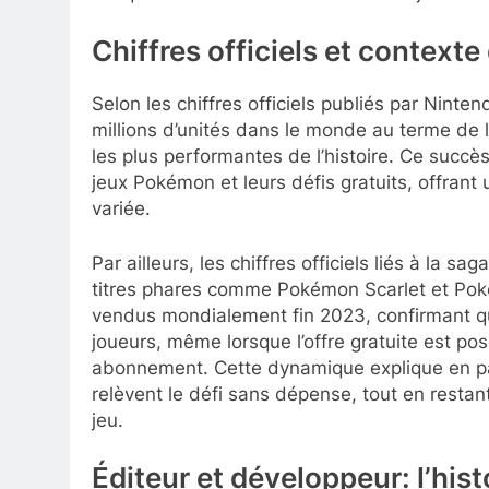
Chiffres officiels et context
Selon les chiffres officiels publiés par Ninte
millions d’unités dans le monde au terme de l
les plus performantes de l’histoire. Ce succès
jeux Pokémon et leurs défis gratuits, offrant 
variée.
Par ailleurs, les chiffres officiels liés à la 
titres phares comme Pokémon Scarlet et Poké
vendus mondialement fin 2023, confirmant que
joueurs, même lorsque l’offre gratuite est po
abonnement. Cette dynamique explique en par
relèvent le défi sans dépense, tout en restant
jeu.
Éditeur et développeur: l’hist