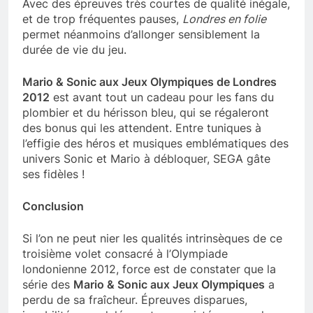
Avec des épreuves très courtes de qualité inégale,
et de trop fréquentes pauses,
Londres en folie
permet néanmoins d’allonger sensiblement la
durée de vie du jeu.
Mario & Sonic aux Jeux Olympiques de Londres
2012
est avant tout un cadeau pour les fans du
plombier et du hérisson bleu, qui se régaleront
des bonus qui les attendent. Entre tuniques à
l’effigie des héros et musiques emblématiques des
univers Sonic et Mario à débloquer, SEGA gâte
ses fidèles !
Conclusion
Si l’on ne peut nier les qualités intrinsèques de ce
troisième volet consacré à l’Olympiade
londonienne 2012, force est de constater que la
série des
Mario & Sonic aux Jeux Olympiques
a
perdu de sa fraîcheur. Épreuves disparues,