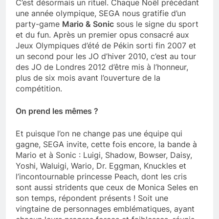
C’est désormais un rituel. Chaque Noël précédant
une année olympique, SEGA nous gratifie d’un
party-game
Mario & Sonic
sous le signe du sport
et du fun. Après un premier opus consacré aux
Jeux Olympiques d’été de Pékin sorti fin 2007 et
un second pour les JO d’hiver 2010, c’est au tour
des JO de Londres 2012 d’être mis à l’honneur,
plus de six mois avant l’ouverture de la
compétition.
On prend les mêmes ?
Et puisque l’on ne change pas une équipe qui
gagne, SEGA invite, cette fois encore, la bande à
Mario et à Sonic : Luigi, Shadow, Bowser, Daisy,
Yoshi, Waluigi, Wario, Dr. Eggman, Knuckles et
l’incontournable princesse Peach, dont les cris
sont aussi stridents que ceux de Monica Seles en
son temps, répondent présents ! Soit une
vingtaine de personnages emblématiques, ayant