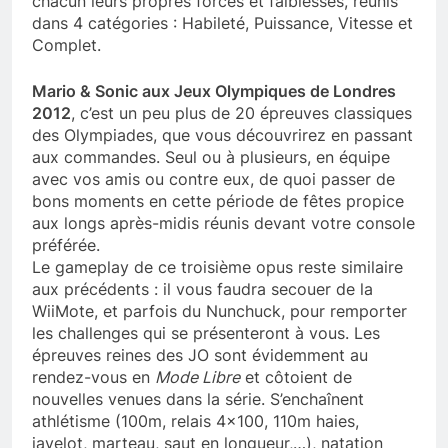
chacun leurs propres forces et faiblesses, réunis
dans 4 catégories : Habileté, Puissance, Vitesse et
Complet.
Mario & Sonic aux Jeux Olympiques de Londres
2012
, c’est un peu plus de 20 épreuves classiques
des Olympiades, que vous découvrirez en passant
aux commandes. Seul ou à plusieurs, en équipe
avec vos amis ou contre eux, de quoi passer de
bons moments en cette période de fêtes propice
aux longs après-midis réunis devant votre console
préférée.
Le gameplay de ce troisième opus reste similaire
aux précédents : il vous faudra secouer de la
WiiMote, et parfois du Nunchuck, pour remporter
les challenges qui se présenteront à vous. Les
épreuves reines des JO sont évidemment au
rendez-vous en
Mode Libre
et côtoient de
nouvelles venues dans la série. S’enchaînent
athlétisme (100m, relais 4×100, 110m haies,
javelot, marteau, saut en longueur,…), natation