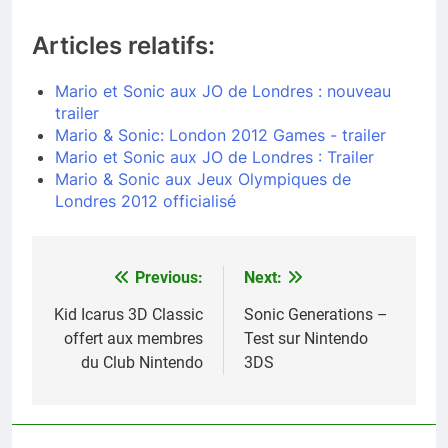
Articles relatifs:
Mario et Sonic aux JO de Londres : nouveau
trailer
Mario & Sonic: London 2012 Games - trailer
Mario et Sonic aux JO de Londres : Trailer
Mario & Sonic aux Jeux Olympiques de
Londres 2012 officialisé
Previous:
Next:
Navigation
de
Kid Icarus 3D Classic
Sonic Generations –
offert aux membres
Test sur Nintendo
l’article
du Club Nintendo
3DS