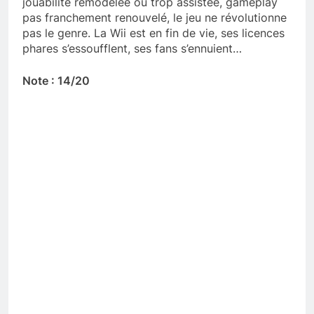
jouabilité remodelée ou trop assistée, gameplay
pas franchement renouvelé, le jeu ne révolutionne
pas le genre. La Wii est en fin de vie, ses licences
phares s’essoufflent, ses fans s’ennuient…
Note : 14/20