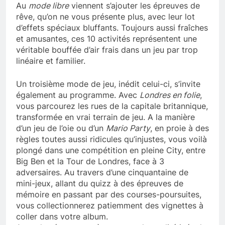
Au
mode libre
viennent s’ajouter les épreuves de
rêve, qu’on ne vous présente plus, avec leur lot
d’effets spéciaux bluffants. Toujours aussi fraîches
et amusantes, ces 10 activités représentent une
véritable bouffée d’air frais dans un jeu par trop
linéaire et familier.
Un troisième mode de jeu, inédit celui-ci, s’invite
également au programme. Avec
Londres en folie
,
vous parcourez les rues de la capitale britannique,
transformée en vrai terrain de jeu. A la manière
d’un jeu de l’oie ou d’un
Mario Party
, en proie à des
règles toutes aussi ridicules qu’injustes, vous voilà
plongé dans une compétition en pleine City, entre
Big Ben et la Tour de Londres, face à 3
adversaires. Au travers d’une cinquantaine de
mini-jeux, allant du quizz à des épreuves de
mémoire en passant par des courses-poursuites,
vous collectionnerez patiemment des vignettes à
coller dans votre album.