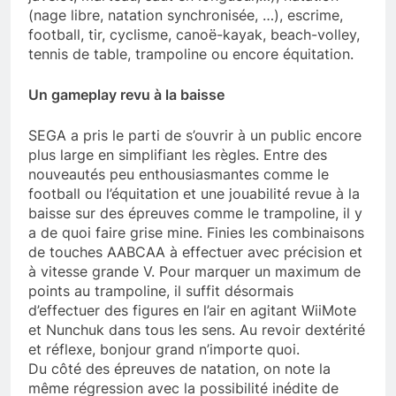
(nage libre, natation synchronisée, …), escrime,
football, tir, cyclisme, canoë-kayak, beach-volley,
tennis de table, trampoline ou encore équitation.
Un gameplay revu à la baisse
SEGA a pris le parti de s’ouvrir à un public encore
plus large en simplifiant les règles. Entre des
nouveautés peu enthousiasmantes comme le
football ou l’équitation et une jouabilité revue à la
baisse sur des épreuves comme le trampoline, il y
a de quoi faire grise mine. Finies les combinaisons
de touches AABCAA à effectuer avec précision et
à vitesse grande V. Pour marquer un maximum de
points au trampoline, il suffit désormais
d’effectuer des figures en l’air en agitant WiiMote
et Nunchuk dans tous les sens. Au revoir dextérité
et réflexe, bonjour grand n’importe quoi.
Du côté des épreuves de natation, on note la
même régression avec la possibilité inédite de