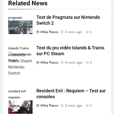
Related News
Test de Pragmata sur Nintendo
pragmata
Switch 2
Mika Pasco
3 mois ago
0
Test du jeu vidéo Islands & Trains
Islands Trains
sur PC Steam
Steam Nintendo
Switch
Mika Pasco
4 mois ago
0
Resident Evil : Requiem – Test sur
resident evil
consoles
requiem
nintendo switch
Mika Pasco
5 mois ago
0