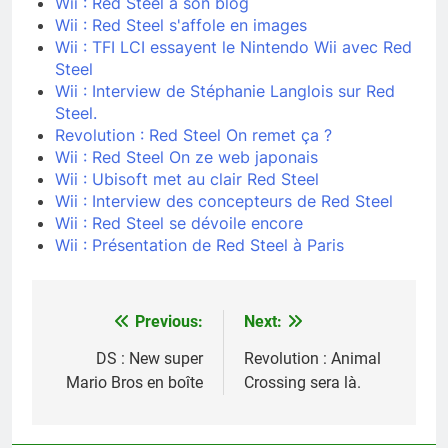
Wii : Red Steel a son blog
Wii : Red Steel s'affole en images
Wii : TFI LCI essayent le Nintendo Wii avec Red
Steel
Wii : Interview de Stéphanie Langlois sur Red
Steel.
Revolution : Red Steel On remet ça ?
Wii : Red Steel On ze web japonais
Wii : Ubisoft met au clair Red Steel
Wii : Interview des concepteurs de Red Steel
Wii : Red Steel se dévoile encore
Wii : Présentation de Red Steel à Paris
Previous:
Next:
Navigation
de
DS : New super
Revolution : Animal
Mario Bros en boîte
Crossing sera là.
l’article