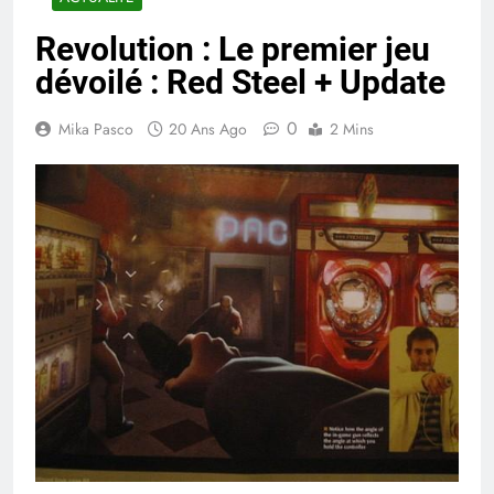
Revolution : Le premier jeu
dévoilé : Red Steel + Update
0
Mika Pasco
20 Ans Ago
2 Mins