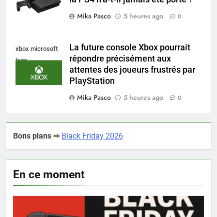
Mika Pasco
5 heures ago
0
La future console Xbox pourrait
xbox microsoft
répondre précisément aux
logo
attentes des joueurs frustrés par
PlayStation
Mika Pasco
5 heures ago
0
Bons plans ⇨
Black Friday 2026
En ce moment