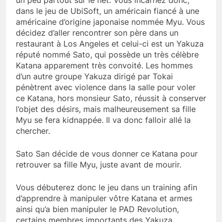
dans le jeu de UbiSoft, un américain fiancé à une
américaine d’origine japonaise nommée Myu. Vous
décidez d’aller rencontrer son père dans un
restaurant à Los Angeles et celui-ci est un Yakuza
réputé nommé Sato, qui possède un très célèbre
Katana apparement très convoité. Les hommes
d’un autre groupe Yakuza dirigé par Tokai
pénètrent avec violence dans la salle pour voler
ce Katana, hors monsieur Sato, réussit à conserver
l’objet des désirs, mais malheureusement sa fille
Myu se fera kidnappée. Il va donc falloir allé la
chercher.
Sato San décide de vous donner ce Katana pour
retrouver sa fille Myu, juste avant de mourir.
Vous débuterez donc le jeu dans un training afin
d’apprendre à manipuler vôtre Katana et armes
ainsi qu’a bien manipuler le PAD Revolution,
certains membres importants des Yakuza