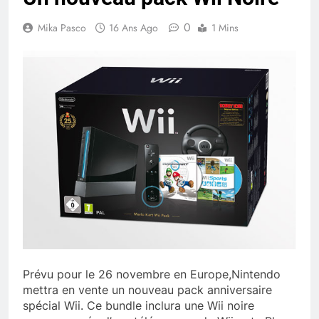
0
Mika Pasco
16 Ans Ago
1 Mins
Prévu pour le 26 novembre en Europe,Nintendo
mettra en vente un nouveau pack anniversaire
spécial Wii. Ce bundle inclura une Wii noire