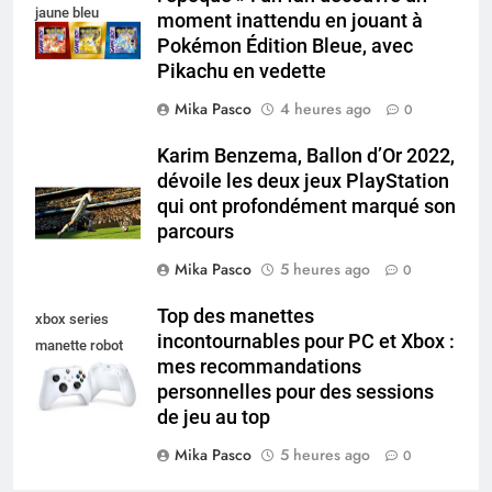
jaune bleu
moment inattendu en jouant à
Pokémon Édition Bleue, avec
Pikachu en vedette
Mika Pasco
4 heures ago
0
Karim Benzema, Ballon d’Or 2022,
dévoile les deux jeux PlayStation
qui ont profondément marqué son
parcours
Mika Pasco
5 heures ago
0
Top des manettes
xbox series
incontournables pour PC et Xbox :
manette robot
mes recommandations
white
personnelles pour des sessions
de jeu au top
Mika Pasco
5 heures ago
0