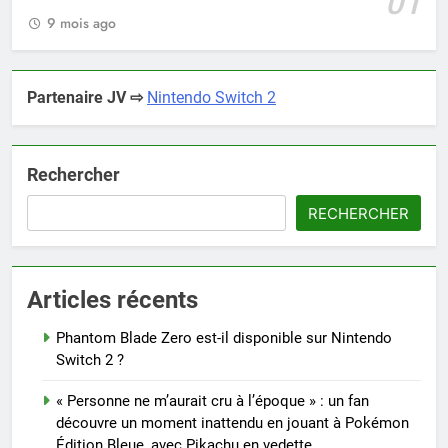
01
9 mois ago
Partenaire JV ⇨
Nintendo Switch 2
Rechercher
RECHERCHER
Articles récents
Phantom Blade Zero est-il disponible sur Nintendo
Switch 2 ?
« Personne ne m’aurait cru à l’époque » : un fan
découvre un moment inattendu en jouant à Pokémon
Édition Bleue, avec Pikachu en vedette