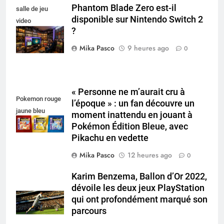
Phantom Blade Zero est-il
salle de jeu
disponible sur Nintendo Switch 2
video
?
collectionneur
Mika Pasco
9 heures ago
0
« Personne ne m’aurait cru à
Pokemon rouge
l’époque » : un fan découvre un
jaune bleu
moment inattendu en jouant à
Pokémon Édition Bleue, avec
Pikachu en vedette
Mika Pasco
12 heures ago
0
Karim Benzema, Ballon d’Or 2022,
dévoile les deux jeux PlayStation
qui ont profondément marqué son
parcours