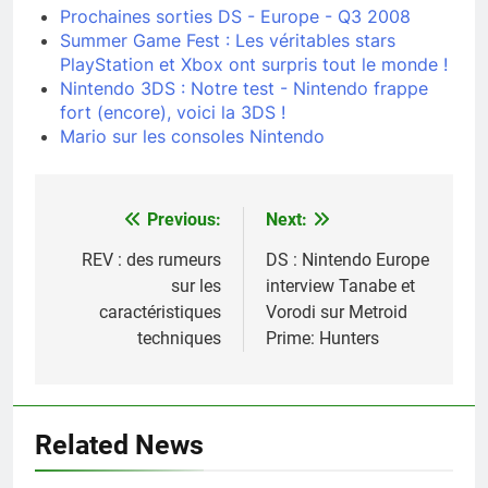
Prochaines sorties DS - Europe - Q3 2008
Summer Game Fest : Les véritables stars
PlayStation et Xbox ont surpris tout le monde !
Nintendo 3DS : Notre test - Nintendo frappe
fort (encore), voici la 3DS !
Mario sur les consoles Nintendo
Previous:
Next:
Navigation
de
REV : des rumeurs
DS : Nintendo Europe
sur les
interview Tanabe et
l’article
caractéristiques
Vorodi sur Metroid
techniques
Prime: Hunters
Related News