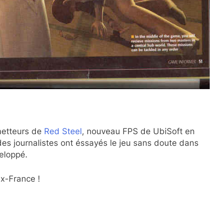
metteurs de
Red Steel
, nouveau FPS de UbiSoft en
es journalistes ont éssayés le jeu sans doute dans
veloppé.
ux-France !