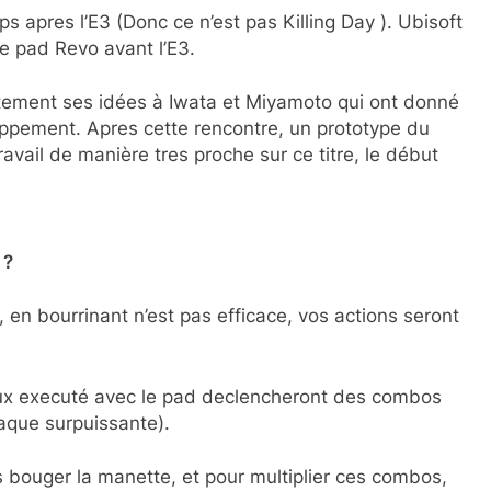
apres l’E3 (Donc ce n’est pas Killing Day ). Ubisoft
le pad Revo avant l’E3.
ctement ses idées à Iwata et Miyamoto qui ont donné
loppement. Apres cette rencontre, un prototype du
ravail de manière tres proche sur ce titre, le début
 ?
 en bourrinant n’est pas efficace, vos actions seront
aux executé avec le pad declencheront des combos
taque surpuissante).
s bouger la manette, et pour multiplier ces combos,