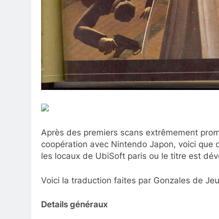
Après des premiers scans extrêmement pro
coopération avec Nintendo Japon, voici que d
les locaux de UbiSoft paris ou le titre est dé
Voici la traduction faites par Gonzales de Je
Details généraux