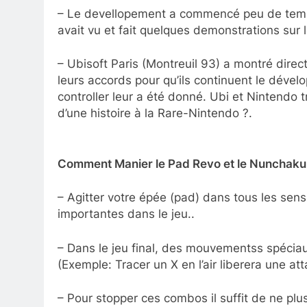
– Le devellopement a commencé peu de temps 
avait vu et fait quelques demonstrations sur 
– Ubisoft Paris (Montreuil 93) a montré dire
leurs accords pour qu’ils continuent le déve
controller leur a été donné. Ubi et Nintendo t
d’une histoire à la Rare-Nintendo ?.
Comment Manier le Pad Revo et le Nunchaku
– Agitter votre épée (pad) dans tous les sens,
importantes dans le jeu..
– Dans le jeu final, des mouvementss spéci
(Exemple: Tracer un X en l’air liberera une at
– Pour stopper ces combos il suffit de ne plu