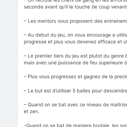
– On recrute les chefs de gang en les affront
seconde avant qu’il le touche (le coup venant
– Les mentors vous proposent des entraineme
– Au debut du jeu, on vous encourage a utilis
progresse et plus vous devenez efficace et ut
– Le premier tiers du jeu est plutot du genre
mais avec une puissance de feu superieure 
– Plus vous progressez et gagnez de la precis
– Le but est d’utiliser 5 balles pour descend
– Quand on se bat avec ce niveau de maitrise
et zen.
-Quand on se bat de maniere brutale, les son