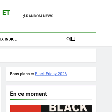
 ET
RANDOM NEWS
 Pokemon Entre Autres
X INDICE
Bons plans ⇨
Black Friday 2026
En ce moment