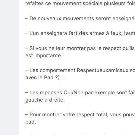
refaites ce mouvement spéciale plusieurs fois
– De nouveaux mouvements seront enseignés
– L’un enseignera l’art des armes à feux, l’autr
– Si vous ne leur montrer pas le respect qu’il
est importante !
– Les comportement Respectueuxamicaux sont 
avec le Pad ?)…
– Les reponses Oui/Non par exemple sont fai
gauche a droite.
– Pour montrer votre respect total, vous pou
pad.