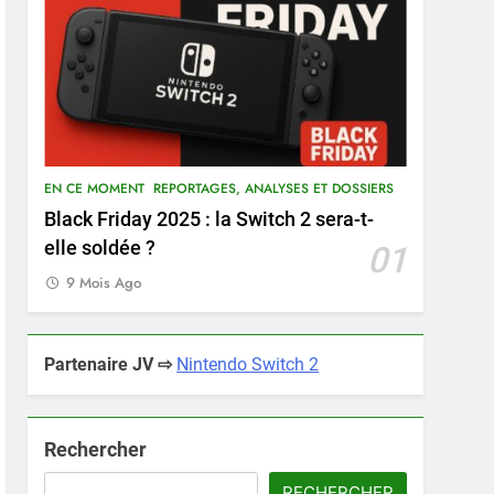
EN CE MOMENT
REPORTAGES, ANALYSES ET DOSSIERS
Black Friday 2025 : la Switch 2 sera-t-
elle soldée ?
01
9 Mois Ago
Partenaire JV ⇨
Nintendo Switch 2
Rechercher
RECHERCHER