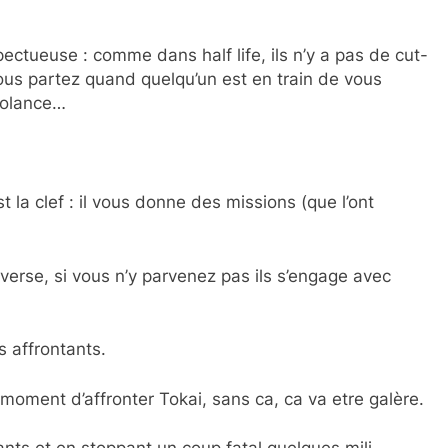
ectueuse : comme dans half life, ils n’y a pas de cut-
 vous partez quand quelqu’un est en train de vous
solance…
t la clef : il vous donne des missions (que l’ont
verse, si vous n’y parvenez pas ils s’engage avec
s affrontants.
moment d’affronter Tokai, sans ca, ca va etre galère.