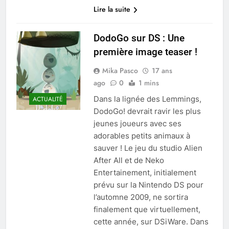
Lire la suite
DodoGo sur DS : Une
première image teaser !
Mika Pasco
17 ans
ago
0
1 mins
Dans la lignée des Lemmings,
ACTUALITÉ
DodoGo! devrait ravir les plus
jeunes joueurs avec ses
adorables petits animaux à
sauver ! Le jeu du studio Alien
After All et de Neko
Entertainement, initialement
prévu sur la Nintendo DS pour
l’automne 2009, ne sortira
finalement que virtuellement,
cette année, sur DSiWare. Dans