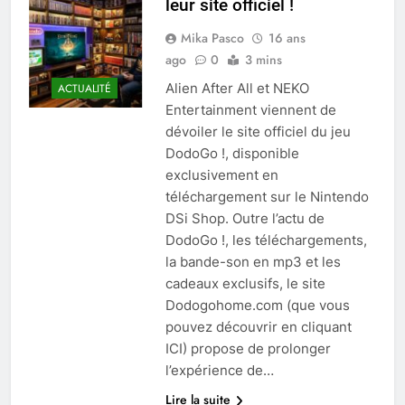
leur site officiel !
Mika Pasco
16 ans
ago
0
3 mins
Alien After All et NEKO
ACTUALITÉ
Entertainment viennent de
dévoiler le site officiel du jeu
DodoGo !, disponible
exclusivement en
téléchargement sur le Nintendo
DSi Shop. Outre l’actu de
DodoGo !, les téléchargements,
la bande-son en mp3 et les
cadeaux exclusifs, le site
Dodogohome.com (que vous
pouvez découvrir en cliquant
ICI) propose de prolonger
l’expérience de…
Lire la suite