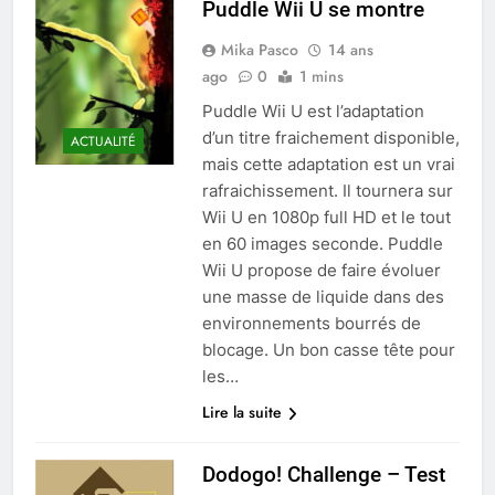
Puddle Wii U se montre
Mika Pasco
14 ans
ago
0
1 mins
Puddle Wii U est l’adaptation
d’un titre fraichement disponible,
ACTUALITÉ
mais cette adaptation est un vrai
rafraichissement. Il tournera sur
Wii U en 1080p full HD et le tout
en 60 images seconde. Puddle
Wii U propose de faire évoluer
une masse de liquide dans des
environnements bourrés de
blocage. Un bon casse tête pour
les…
Lire la suite
Dodogo! Challenge – Test