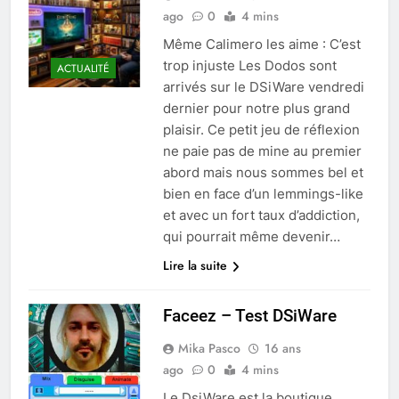
ago
0
4 mins
Même Calimero les aime : C’est
trop injuste Les Dodos sont
ACTUALITÉ
arrivés sur le DSiWare vendredi
dernier pour notre plus grand
plaisir. Ce petit jeu de réflexion
ne paie pas de mine au premier
abord mais nous sommes bel et
bien en face d’un lemmings-like
et avec un fort taux d’addiction,
qui pourrait même devenir…
Lire la suite
Faceez – Test DSiWare
Mika Pasco
16 ans
ago
0
4 mins
Le DsiWare est la boutique