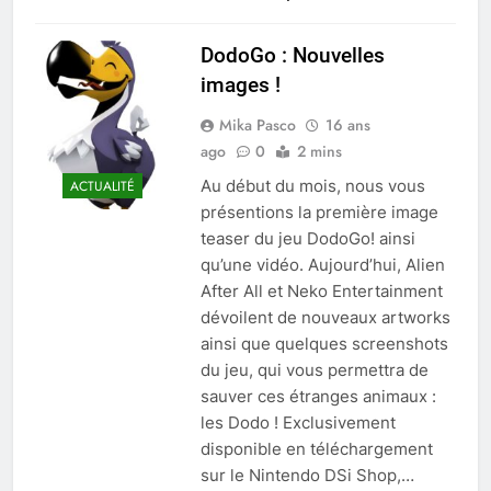
DodoGo : Nouvelles
images !
Mika Pasco
16 ans
ago
0
2 mins
Au début du mois, nous vous
ACTUALITÉ
présentions la première image
teaser du jeu DodoGo! ainsi
qu’une vidéo. Aujourd’hui, Alien
After All et Neko Entertainment
dévoilent de nouveaux artworks
ainsi que quelques screenshots
du jeu, qui vous permettra de
sauver ces étranges animaux :
les Dodo ! Exclusivement
disponible en téléchargement
sur le Nintendo DSi Shop,…