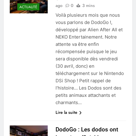
ago
0
3 mins
ACTUALITÉ
Voilà plusieurs mois que nous
vous parlons de DodoGo !,
développé par Alien After All et
NEKO Entertainement. Notre
attente va être enfin
récompensée puisque le jeu
sera disponible dès vendredi
(30 avril, donc) en
téléchargement sur le Nintendo
DSi Shop ! Petit rappel de
l’histoire… Les Dodos sont des
petits animaux attachants et
charmants…
Lire la suite
DodoGo : Les dodos ont