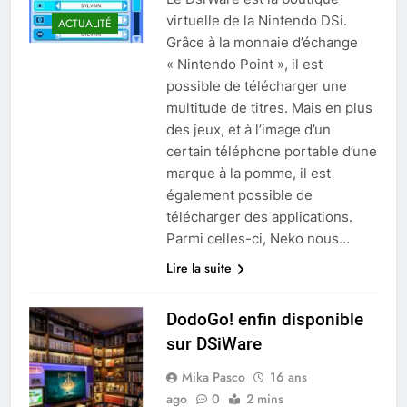
virtuelle de la Nintendo DSi.
ACTUALITÉ
Grâce à la monnaie d’échange
« Nintendo Point », il est
possible de télécharger une
multitude de titres. Mais en plus
des jeux, et à l’image d’un
certain téléphone portable d’une
marque à la pomme, il est
également possible de
télécharger des applications.
Parmi celles-ci, Neko nous…
Lire la suite
DodoGo! enfin disponible
sur DSiWare
Mika Pasco
16 ans
ago
0
2 mins