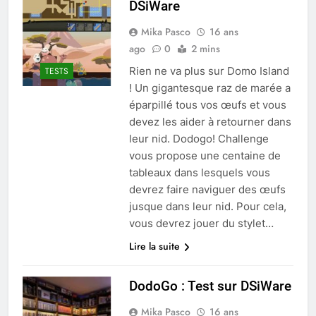
DSiWare
Mika Pasco
16 ans
ago
0
2 mins
Rien ne va plus sur Domo Island
TESTS
! Un gigantesque raz de marée a
éparpillé tous vos œufs et vous
devez les aider à retourner dans
leur nid. Dodogo! Challenge
vous propose une centaine de
tableaux dans lesquels vous
devrez faire naviguer des œufs
jusque dans leur nid. Pour cela,
vous devrez jouer du stylet…
Lire la suite
DodoGo : Test sur DSiWare
Mika Pasco
16 ans