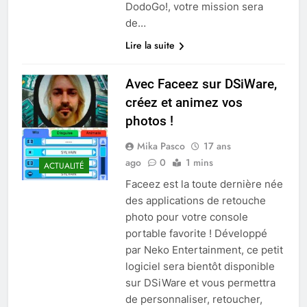
DodoGo!, votre mission sera
de…
Lire la suite
Avec Faceez sur DSiWare,
créez et animez vos
photos !
Mika Pasco
17 ans
ago
0
1 mins
ACTUALITÉ
Faceez est la toute dernière née
des applications de retouche
photo pour votre console
portable favorite ! Développé
par Neko Entertainment, ce petit
logiciel sera bientôt disponible
sur DSiWare et vous permettra
de personnaliser, retoucher,