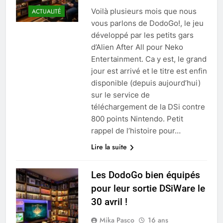
Voilà plusieurs mois que nous
ACTUALITÉ
vous parlons de DodoGo!, le jeu
développé par les petits gars
d’Alien After All pour Neko
Entertainment. Ca y est, le grand
jour est arrivé et le titre est enfin
disponible (depuis aujourd’hui)
sur le service de
téléchargement de la DSi contre
800 points Nintendo. Petit
rappel de l’histoire pour…
Lire la suite
Les DodoGo bien équipés
pour leur sortie DSiWare le
30 avril !
Mika Pasco
16 ans